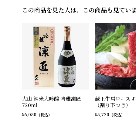
この商品を見た人は、この商品も見てい
大山 純米大吟醸 吟雅凜匠
蔵王牛肩ロースす
720ml
（割り下つき）
6,050
5,730