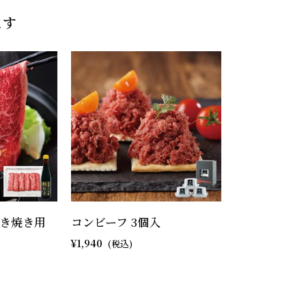
ます
き焼き用
コンビーフ 3個入
1,940