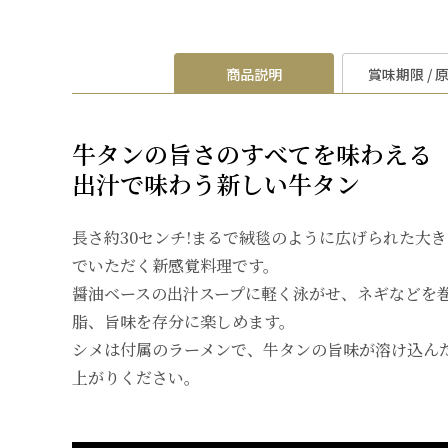
商品説明
賞味期限 / 
牛タンの旨さのすべてを味わえる
出汁で味わう新しい牛タン
長さ約30センチ!まるで絨毯のように広げられた大
でいただく新感覚料理です。
醤油ベースの出汁スープに軽く泳がせ、ネギなどを
脂、旨味を存分に楽しめます。
シメは付属のラーメンで、牛タンの旨味が溶け込ん
上がりください。