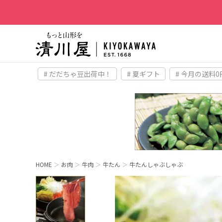
# だだちゃ豆出荷中！
# 夏ギフト
# 今月の送料0
HOME
お肉
牛肉
牛たん
牛たんしゃぶしゃぶ