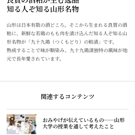
知る人ぞ知る山形名物
山形は日本有数の酒どころ。そこから生まれる良質の酒
粕に、新鮮な若鶏のもも肉を漬け込んだ知る人ぞ知る山
形名物が「九十九鶏（つくもどり）の粕漬」です。
熟成することで味が馴染み、九十九鶏漬独特の風味が地
元で長年愛されています。
関連するコンテンツ
おみやげが伝えているもの──山形
大学の授業を通して考えたこと