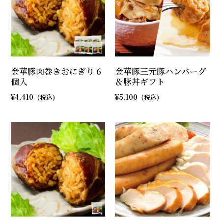
金華豚肉巻きおにぎり 6
金華豚三元豚ハンバーグ
個入
＆豚丼ギフト
4,410
5,100