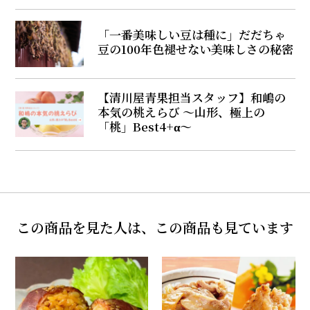
「一番美味しい豆は種に」だだちゃ
豆の100年色褪せない美味しさの秘密
【清川屋青果担当スタッフ】和嶋の
本気の桃えらび ～山形、極上の
「桃」Best4+α～
この商品を見た人は、この商品も見ています