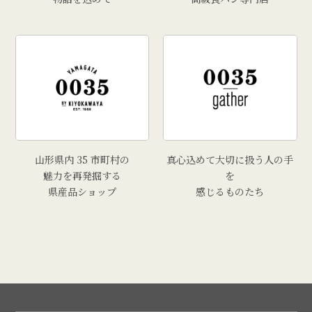
山形県内 35 市町村の
真心込めて大切に扱う人の手
魅力を再発掘する
を
県産品ショップ
感じるものたち