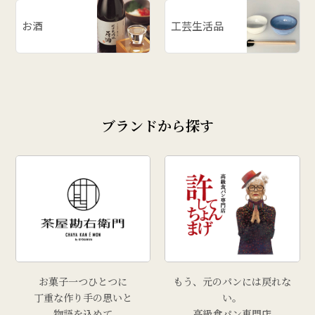
お酒
工芸生活品
ブランドから探す
お菓子一つひとつに
もう、元のパンには戻れな
丁重な作り手の思いと
い。
物語を込めて
高級食パン専門店