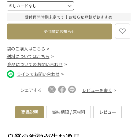
)
(
必
須
受付再開時期未定です↓お知らせ登録がおすすめ
)
受付開始お知らせ
袋のご購入はこちら
送料についてはこちら
商品についてのお問い合わせ
ラインでお問い合わせ
シェアする
レビューを書く
商品説明
賞味期限 / 原材料
レビュー
良質の酒粕が生む逸品