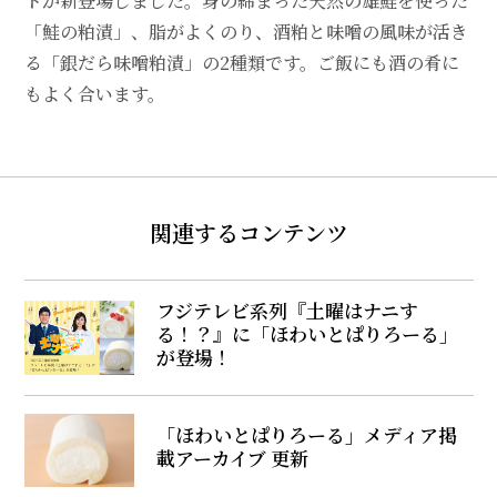
トが新登場しました。身の締まった天然の雄鮭を使った
「鮭の粕漬」、脂がよくのり、酒粕と味噌の風味が活き
る「銀だら味噌粕漬」の2種類です。ご飯にも酒の肴に
もよく合います。
関連するコンテンツ
フジテレビ系列『土曜はナニす
る！？』に「ほわいとぱりろーる」
が登場！
「ほわいとぱりろーる」メディア掲
載アーカイブ 更新