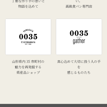
丁重な作り手の思いと
い。
物語を込めて
高級食パン専門店
山形県内 35 市町村の
真心込めて大切に扱う人の手
魅力を再発掘する
を
県産品ショップ
感じるものたち