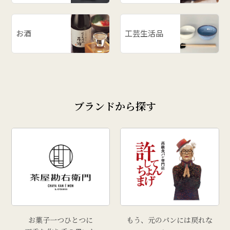
お酒
工芸生活品
ブランドから探す
お菓子一つひとつに
もう、元のパンには戻れな