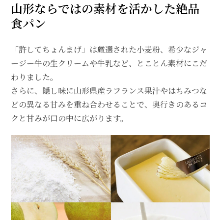
山形ならではの素材を活かした絶品
食パン
「許してちょんまげ」は厳選された小麦粉、希少なジャ
ージー牛の生クリームや牛乳など、とことん素材にこだ
わりました。
さらに、隠し味に山形県産ラフランス果汁やはちみつな
どの異なる甘みを重ね合わせることで、奥行きのあるコ
クと甘みが口の中に広がります。