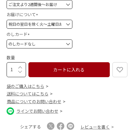
(
必
須
お届けについて
)
(
必
須
のしカード
)
(
必
須
数量
)
カートに入れる
袋のご購入はこちら
送料についてはこちら
商品についてのお問い合わせ
ラインでお問い合わせ
シェアする
レビューを書く