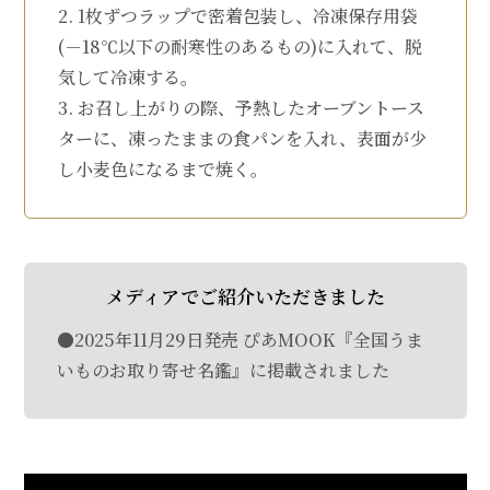
2. 1枚ずつラップで密着包装し、冷凍保存用袋
(－18℃以下の耐寒性のあるもの)に入れて、脱
気して冷凍する。
3. お召し上がりの際、予熱したオーブントース
ターに、凍ったままの食パンを入れ、表面が少
し小麦色になるまで焼く。
メディアでご紹介いただきました
●2025年11月29日発売 ぴあMOOK『全国うま
いものお取り寄せ名鑑』に掲載されました