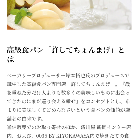
高級食パン「許してちょんまげ」と
は
ベーカリープロデューサー岸本拓也氏のプロデュースで
誕生した高級食パン専門店「許してちょんまげ」。『歳
を重ねた分だけ人よりも数多くの美味しいものに出会っ
てきたのにまだ巡り会える幸せ』をコンセプトとし、あ
まりに美味しくてごめんなさいという食パンの価値が店
舗名の由来です。
通信販売でのお取り寄せのほか、清川屋 鶴岡インター店
内、および、0035 BY KIYOKAWAYA内で焼きたての食