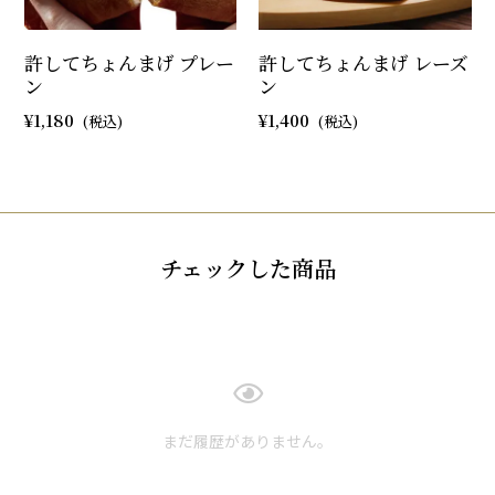
許してちょんまげ プレー
許してちょんまげ レーズ
ン
ン
1,180
1,400
チェックした商品
まだ履歴がありません。