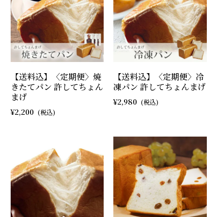
【送料込】〈定期便〉焼
【送料込】〈定期便〉冷
きたてパン 許してちょん
凍パン 許してちょんまげ
まげ
2,980
2,200