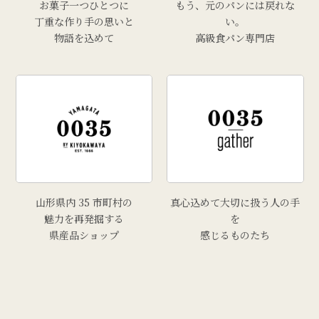
お菓子一つひとつに
もう、元のパンには戻れな
丁重な作り手の思いと
い。
物語を込めて
高級食パン専門店
山形県内 35 市町村の
真心込めて大切に扱う人の手
魅力を再発掘する
を
県産品ショップ
感じるものたち