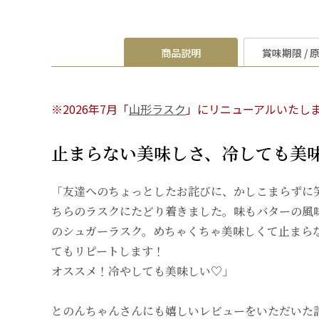
商品説明
賞味期限 / 
※2026年7月「
山形ラスク
」にリニューアルいたし
止まらない美味しさ、冷しても美
「友達へのちょっとしたお詫びに、かしこまらずに
ちらのラスクにたどり着きました。味もバターの風
のシュガーラスク。めちゃくちゃ美味しくて止まら
てもリピートします！
オススメ！冷やしても美味しい♡」
とのんちゃんさんにも嬉しいレビューをいただいた