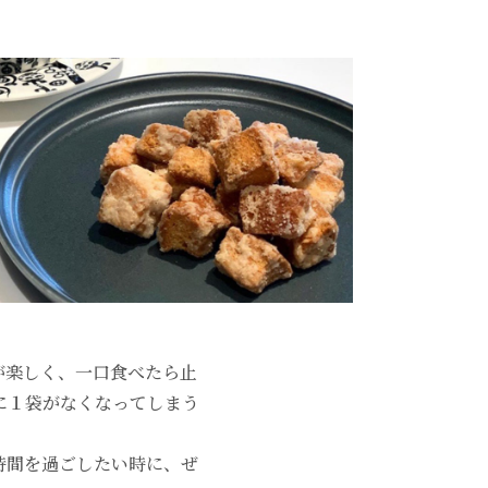
が楽しく、一口食べたら止
に１袋がなくなってしまう
時間を過ごしたい時に、ぜ