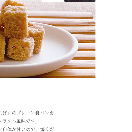
まげ」のプレーン食パンを
ャラメル風味です。
ン自体が甘いので、焼くだ