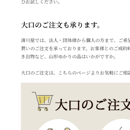
ひお試しください。
大口のご注文も承ります。
清川屋では、法人・団体様から個人の方まで、ご希
買いのご注文を承っております。お客様とのご成約
き出物など、山形ゆかりの品はいかがですか。
大口のご注文は、
こちらのページ
よりお気軽にご相