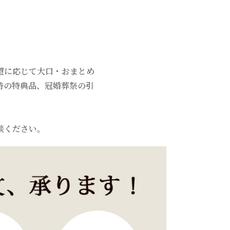
望に応じて大口・おまとめ
時の特典品、冠婚葬祭の引
談ください。