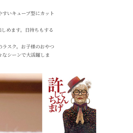
やすいキューブ型にカット
。
楽しめます。日持ちもする
のラスク。お子様のおやつ
々なシーンで大活躍しま