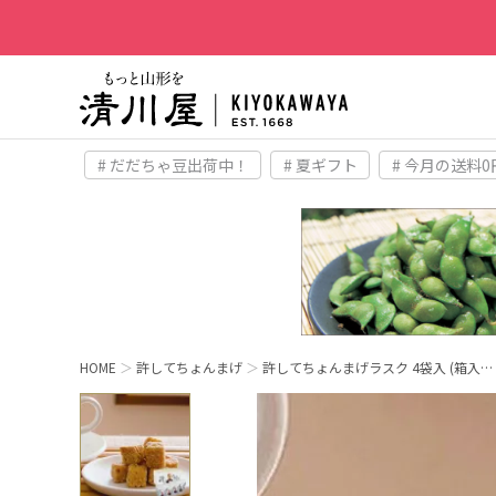
# だだちゃ豆出荷中！
# 夏ギフト
# 今月の送料0
HOME
許してちょんまげ
許してちょんまげラスク 4袋入 (箱入…