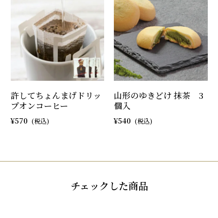
許してちょんまげドリッ
山形のゆきどけ 抹茶 3
プオンコーヒー
個入
570
540
チェックした商品