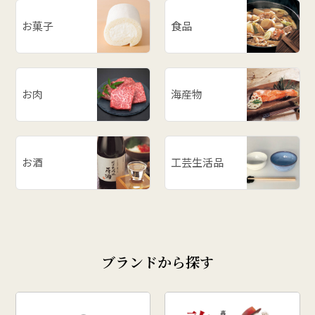
お菓子
食品
お肉
海産物
お酒
工芸生活品
ブランドから探す