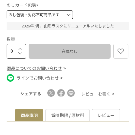
須
のしカード包装
)
(
必
須
2026年7月、山形ラスクにリニューアルいたしました
)
数量
在庫なし
商品についてのお問い合わせ
ラインでお問い合わせ
シェアする
レビューを書く
商品説明
賞味期限 / 原材料
レビュー