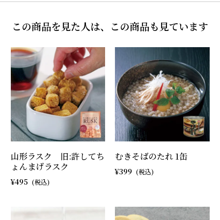
この商品を見た人は、この商品も見ています
山形ラスク 旧:許してち
むきそばのたれ 1缶
ょんまげラスク
399
495