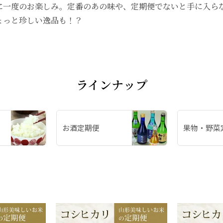
に一度のお楽しみ。定番のあの味や、定期便でないと手に入ら
ょっと珍しい逸品も！？
ラインナップ
お酒定期便
果物・野菜