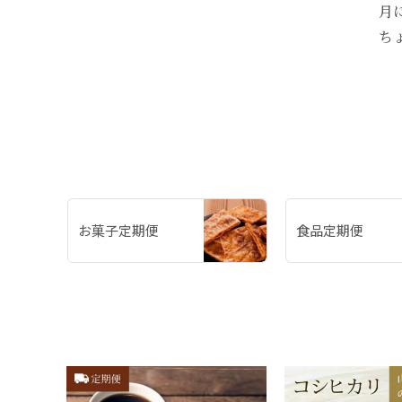
月
ち
お菓子定期便
食品定期便