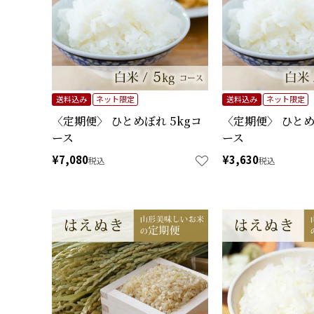
送料込み
ネット限定
送料込み
ネット限定
〈定期便〉 ひとめぼれ 5kgコ
〈定期便〉 ひとめ
ース
ース
¥
7,080
¥
3,630
税込
税込