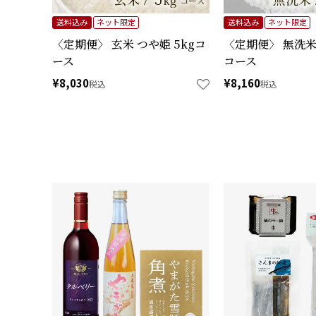
送料込み
ネット限定
送料込み
ネット限定
〈定期便〉 玄米 つや姫 5kgコ
〈定期便〉 無洗米 
ース
コース
¥
8,030
¥
8,160
税込
税込