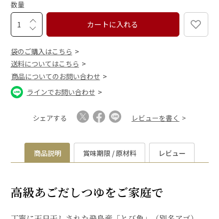
数量
)
カートに入れる
袋のご購入はこちら
送料についてはこちら
商品についてのお問い合わせ
ラインでお問い合わせ
シェアする
レビューを書く
商品説明
賞味期限 / 原材料
レビュー
高級あごだしつゆをご家庭で
丁寧に天日干しされた飛島産「とび魚」（別名アゴ）