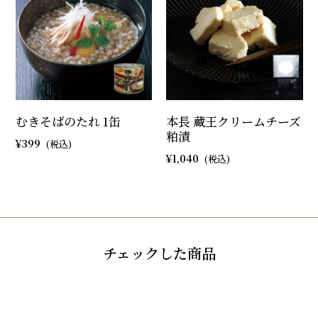
むきそばのたれ 1缶
本長 蔵王クリームチーズ
粕漬
399
1,040
チェックした商品