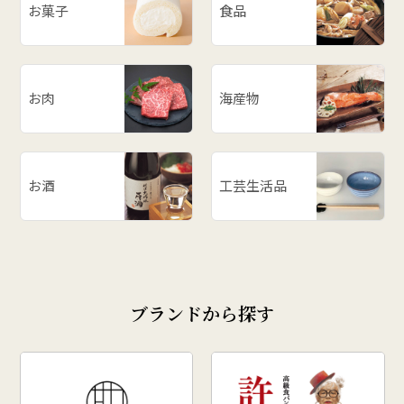
お菓子
食品
お肉
海産物
お酒
工芸生活品
ブランドから探す