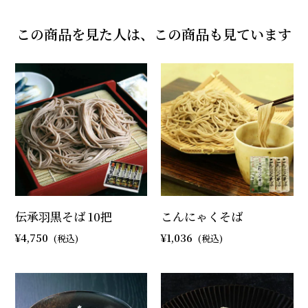
この商品を見た人は、この商品も見ています
伝承羽黒そば 10把
こんにゃくそば
4,750
1,036