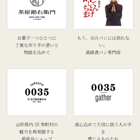
お菓子一つひとつに
もう、元のパンには戻れな
丁重な作り手の思いと
い。
物語を込めて
高級食パン専門店
山形県内 35 市町村の
真心込めて大切に扱う人の手
魅力を再発掘する
を
県産品ショップ
感じるものたち