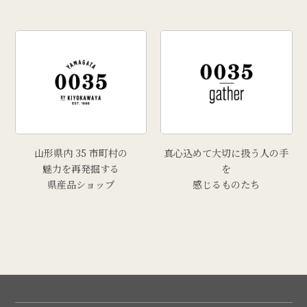
山形県内 35 市町村の
真心込めて大切に扱う人の手
魅力を再発掘する
を
県産品ショップ
感じるものたち