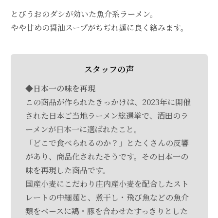
とびうおのダシが効いた魚介系ラーメン。
やや甘めの醤油スープがちぢれ麺に良く絡みます。
スタッフの声
◆日本一の味を再現
この商品が作られたきっかけは、2023年に開催
された日本ご当地ラーメン総選挙で、酒田のラ
ーメンが日本一に選ばれたこと。
「どこで食べられるのか？」とたくさんの反響
があり、商品化されたそうです。その日本一の
味を再現した商品です。
国産小麦にこだわり庄内産小麦を配合したスト
レートの中細麺と、煮干し・飛び魚などの魚介
類をベースに鶏・豚を合わせたすっきりとした