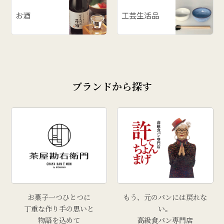
お酒
工芸生活品
ブランドから探す
お菓子一つひとつに
もう、元のパンには戻れな
丁重な作り手の思いと
い。
物語を込めて
高級食パン専門店