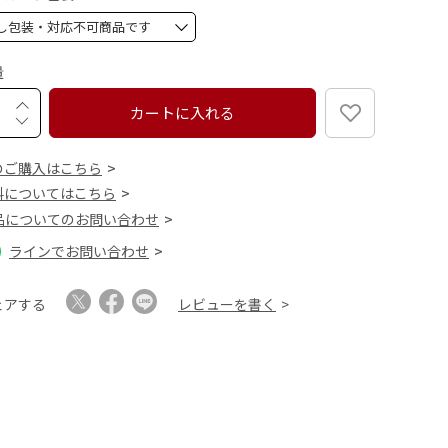
)
(
必
須
量
)
カートに入れる
のご購入はこちら
料についてはこちら
品についてのお問い合わせ
ラインでお問い合わせ
ェアする
レビューを書く