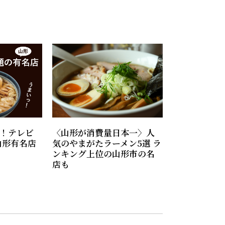
！テレビ
〈山形が消費量日本一〉人
山形有名店
気のやまがたラーメン5選 ラ
ンキング上位の山形市の名
店も