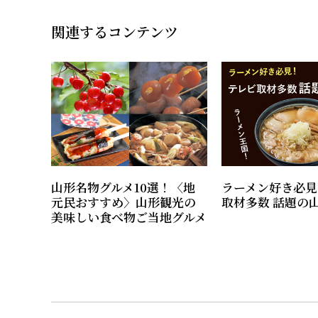
関連するコンテンツ
山形名物グルメ10選！〈地
ラーメン好き必見
元民おすすめ〉山形観光の
取材多数 話題の
美味しい食べ物ご当地グルメ