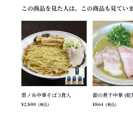
この商品を見た人は、この商品も見てい
雲ノ糸中華そば 3食入
銀の煮干中華 (乾
2,800
864