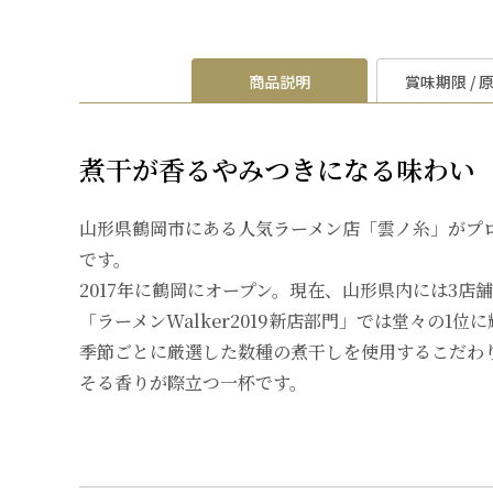
商品説明
賞味期限 / 
煮干が香るやみつきになる味わい
山形県鶴岡市にある人気ラーメン店「雲ノ糸」がプ
です。
2017年に鶴岡にオープン。現在、山形県内には3店
「ラーメンWalker2019新店部門」では堂々の1位
季節ごとに厳選した数種の煮干しを使用するこだわ
そる香りが際立つ一杯です。