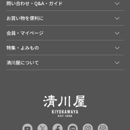
問い合わせ・Q&A・ガイド
ご注文窓口
お買い物を便利に
ご利用ガイド
法人様向け特別サービス
お支払いについて
会員・マイページ
季節のカタログを無料でお届け
領収書について
会員登録はこちら
人気のメルマガを読む
送料について
特集・よみもの
会員特典について
店舗・ECポイント共通アプリ
お届けについて
特集・キャンペーン
マイページ
LINEお友だち登録
配達日について
清川屋について
メディア掲載商品
注文履歴
住所を知らなくても贈れるギフト
返品について
清川屋について
レシピ・食べ方
ポイント履歴
お客様相談室
企業サイト
山形ご当地ブログ
お気に入り
ギフト対応（包装・のしについて）
店舗案内
ニュース
レビューを書く
お問い合わせ
採用案内
清川屋のレビューを見る
よくあるご質問（FAQ）
SNS一覧
あんしんの品質保証について（産直品）
メディア情報
品質保証について（通常品）