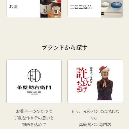
お酒
工芸生活品
ブランドから探す
お菓子一つひとつに
もう、元のパンには戻れな
丁重な作り手の思いと
い。
物語を込めて
高級食パン専門店