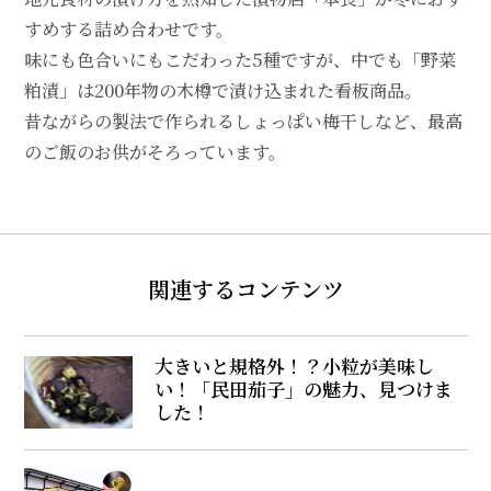
すめする詰め合わせです。
味にも色合いにもこだわった5種ですが、中でも「野菜
粕漬」は200年物の木樽で漬け込まれた看板商品。
昔ながらの製法で作られるしょっぱい梅干しなど、最高
のご飯のお供がそろっています。
関連するコンテンツ
大きいと規格外！？小粒が美味し
い！「民田茄子」の魅力、見つけま
した！