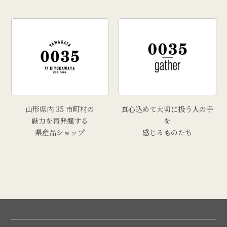
山形県内 35 市町村の
真心込めて大切に扱う人の手
魅力を再発掘する
を
県産品ショップ
感じるものたち