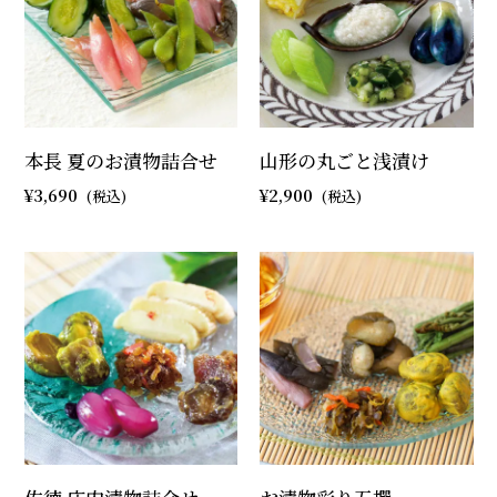
本長 夏のお漬物詰合せ
山形の丸ごと浅漬け
3,690
2,900