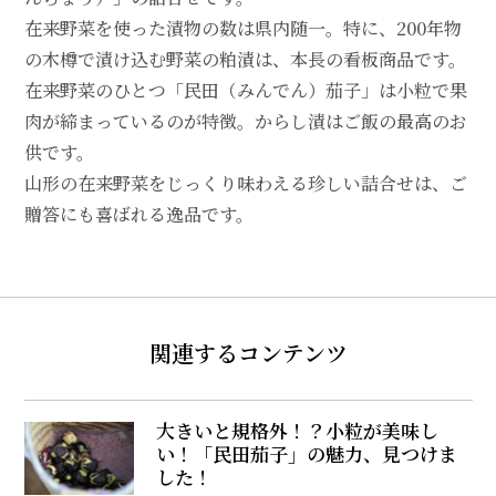
在来野菜を使った漬物の数は県内随一。特に、200年物
の木樽で漬け込む野菜の粕漬は、本長の看板商品です。
在来野菜のひとつ「民田（みんでん）茄子」は小粒で果
肉が締まっているのが特徴。からし漬はご飯の最高のお
供です。
山形の在来野菜をじっくり味わえる珍しい詰合せは、ご
贈答にも喜ばれる逸品です。
関連するコンテンツ
大きいと規格外！？小粒が美味し
い！「民田茄子」の魅力、見つけま
した！