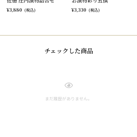
佐徳 庄内漬物詰合せ
お漬物彩り五撰
3,880
3,330
チェックした商品
まだ履歴がありません。