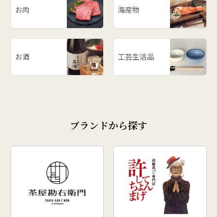
お肉
海産物
お酒
工芸生活品
ブランドから探す