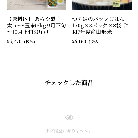
【送料込】 あらや梨 甘
つや姫のパックごはん
太 5～8玉 約3kg 9月下旬
150g×3パック×8袋 令
～10月上旬お届け
和7年度産山形米
6,270
6,160
チェックした商品
まだ履歴がありません。