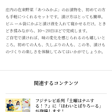
庄内の在来野菜「あつみかぶ」のお漬物を、初めての方
も手軽につくれるセットです。漬け方はとっても簡単。
ビニ ール袋にかぶと漬け液を入れて寝かせるだけ。とき
どき揉みながら、10〜20日ほどで完成します。
ご自宅で漬ければ、味の変化を感じられるのも嬉しいと
ころ。初めての人も、久しぶりの人も、この冬、漬けも
のづくりの楽しさを体験してみてはいかがでしょうか。
関連するコンテンツ
フジテレビ系列『土曜はナニす
る！？』に「ほわいとぱりろーる」
が登場します！