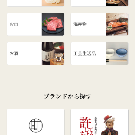
お肉
海産物
お酒
工芸生活品
ブランドから探す