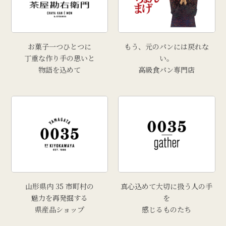
お菓子一つひとつに
もう、元のパンには戻れな
丁重な作り手の思いと
い。
物語を込めて
高級食パン専門店
山形県内 35 市町村の
真心込めて大切に扱う人の手
魅力を再発掘する
を
県産品ショップ
感じるものたち