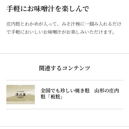
手軽にお味噌汁を楽しんで
庄内麩とわかめが入って、みそ汁椀に一掴み入れるだけ
で手軽においしいお味噌汁がお楽しみいただけます。
関連するコンテンツ
全国でも珍しい焼き麩 山形の庄内
麩「板麩」