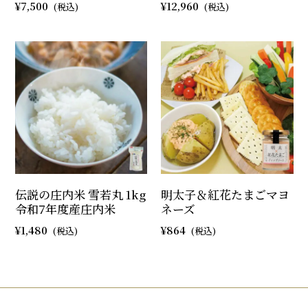
7,500
12,960
伝説の庄内米 雪若丸 1kg
明太子＆紅花たまごマヨ
令和7年度産庄内米
ネーズ
1,480
864