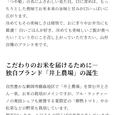
「つや姫」の名にふさわしい見た目。口に含めば、もっ
ちりとした食味でお米本来の旨味と甘みが口いっぱいに
広がります。
冷めてもその美味しさは格別で、おにぎりやお弁当にも
最適！ 白いごはんが好き、冷めても美味しいご飯が食べ
たい！という方にこそ召し上がっていただきたい、山形
自慢のブランド米です。
こだわりのお米を届けるために―
独自ブランド「井上農場」の誕生
自然豊かな鶴岡市藤島地区で「井上農場」を営む井上さ
ん一家。お米の栽培がメインですが、アル・ケッチァー
ノの奥田シェフも絶賛する夏限定の「樹熟トマト」や小
松菜などの野菜も栽培しています。