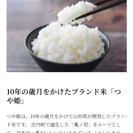
10年の歳月をかけたブランド米「つ
や姫」
つや姫は、10年の歳月をかけて山形県が開発したブラン
ド米です。 庄内町で誕生した「亀ノ尾」をルーツとし
て、日本で一番おいしいといわれている「コシヒカリ」