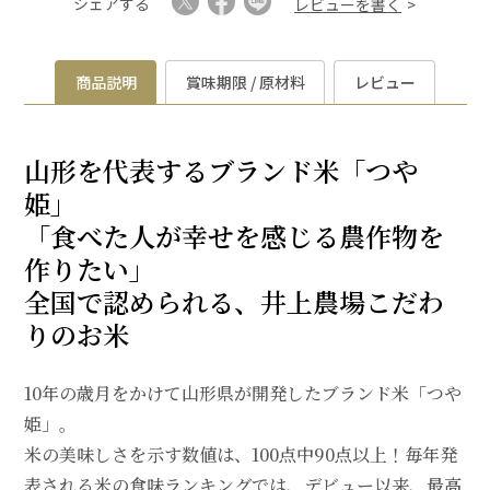
シェアする
レビューを書く
商品説明
賞味期限 / 原材料
レビュー
山形を代表するブランド米「つや
姫」
「食べた人が幸せを感じる農作物を
作りたい」
全国で認められる、井上農場こだわ
りのお米
10年の歳月をかけて山形県が開発したブランド米「つや
姫」。
米の美味しさを示す数値は、100点中90点以上！毎年発
表される米の食味ランキングでは、デビュー以来、最高