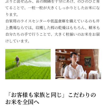
ぷりと混ぜ込み、苗の間隔を十分にあけ、のびのびと育
てることで、一粒一粒が大きくしっかりとしたお米にな
ります。
自家用のライスセンターや低温倉庫を備えているのも井
上農場ならでは。収穫した籾の乾燥はもちろん、精米も
自分たちの手で行うことで、大きく粒揃いのお米をお届
けしています。
「お客様も家族と同じ」こだわりの
お米を全国へ