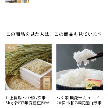
この商品を見た人は、この商品も見ています
井上農場 つや姫 /玄米
つや姫 無洗米 キューブ
5kg 令和7年度産庄内米
20個 令和7年度産山形米