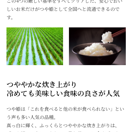
この4つの厳しい基準をすべてクリアした、安心でおい
しいお米だけがつや姫として全国へと流通できるので
す。
つややかな炊き上がり
冷めても美味しい食味の良さが人気
つや姫は「これを食べると他の米が食べられない」とい
う声も多い人気の品種。
真っ白に輝く、ふっくらとつややかな炊き上がりは、