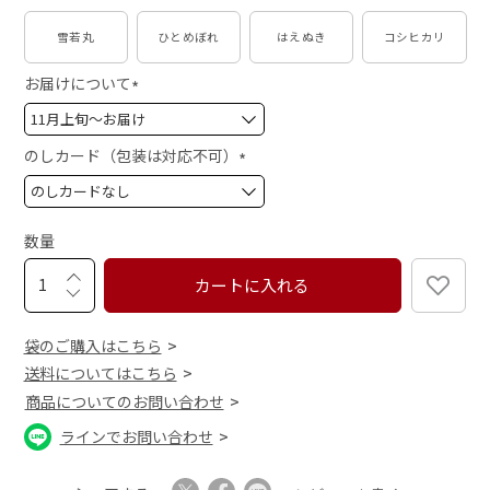
雪若丸
ひとめぼれ
はえぬき
コシヒカリ
お届けについて
(
必
須
のしカード（包装は対応不可）
)
(
必
須
数量
)
カートに入れる
袋のご購入はこちら
送料についてはこちら
商品についてのお問い合わせ
ラインでお問い合わせ