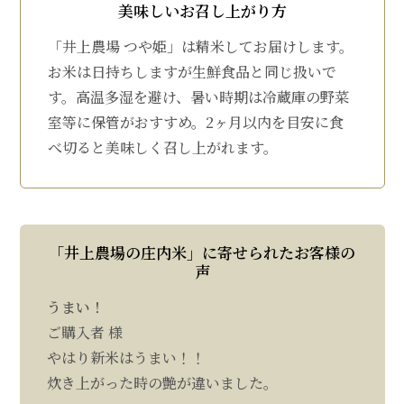
美味しいお召し上がり方
「井上農場 つや姫」は精米してお届けします。
お米は日持ちしますが生鮮食品と同じ扱いで
す。高温多湿を避け、暑い時期は冷蔵庫の野菜
室等に保管がおすすめ。2ヶ月以内を目安に食
べ切ると美味しく召し上がれます。
「井上農場の庄内米」に寄せられたお客様の
声
うまい！
ご購入者 様
やはり新米はうまい！！
炊き上がった時の艶が違いました。