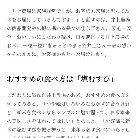
「井上農場は家族経営ですが、お客様も家族と思ってお
米をお届けしているんですよ。」と話すのは、井上農場
の商品開発や広報に携わる長女の佳奈子さん。 安心・安
全・おいしいにこだわり続け、日々進化する井上農場の
お米。 一粒一粒にぎゅっとつまった井上さん一家の想い
をそのままに、お客様のもとへお届けします。
おすすめの食べ方は「塩むすび」
こだわりに溢れた井上農場のお米。おすすめの食べ方を
伺ってみると、「つや姫はいろいろなおかずに合うけれ
ど、新米を食べるならシンプルに塩で握って、お米本来
の美味しさを味わってほしい」とのこと。「お客様に新
米の塩むすびを振る舞うと、来年も必ず食べにいらっし