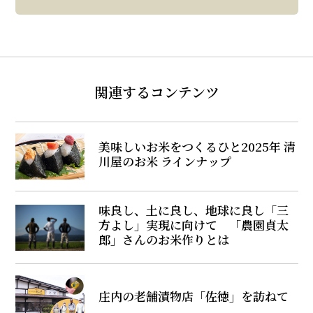
関連するコンテンツ
美味しいお米をつくるひと――2025年 清
川屋のお米 ラインナップ
味良し、土に良し、地球に良し――「三
方よし」実現に向けて 「農園貞太
郎」さんのお米作りとは
庄内の老舗漬物店「佐徳」を訪ねて