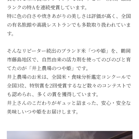
ランクの特Aを連続受賞しています。
特に色の白さや炊きあがりの美しさは評価が高く、全国
の有名旅館や高級レストランでも多数取り扱われていま
す。
そんなリピーター続出のブランド米「つや姫」を、鶴岡
市藤島地区で、自然由来の活力剤を使ってのびのびと育
てたのが「井上農場のつや姫」です。
井上農場のお米は、全国米・食味分析鑑定コンクールで
全国3位、特別賞を2回受賞するなど数々のコンテストで
も認められ、多くの賞を獲得しています。
井上さんのこだわりがギュッと詰まった、安心・安全な
美味しいつや姫をお届けします。