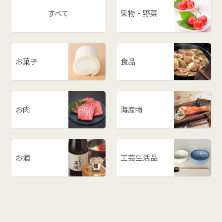
すべて
果物・野菜
お菓子
食品
お肉
海産物
お酒
工芸生活品