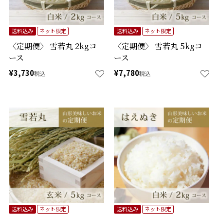
送料込み
ネット限定
送料込み
ネット限定
〈定期便〉 雪若丸 2kgコ
〈定期便〉 雪若丸 5kgコ
ース
ース
¥
3,730
¥
7,780
税込
税込
送料込み
ネット限定
送料込み
ネット限定