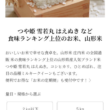
つや姫 雪若丸 はえぬき など
食味ランキング上位のお米、山形米
おいしいお米で幸せな食卓を。山形米 庄内米 の全国通
販 米の食味ランキング上位の山形県産人気ブランド米
つや姫 雪若丸 はえぬき。コシヒカリ、ひとめぼれ、注
目の品種ミルキークイーンもございます。
便利でお得な「お米の定期便」も受付中です！ 〉
量目・規格から選ぶ