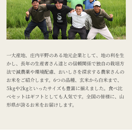
一大産地、庄内平野のある地元企業として、地の利を生
かし、長年の生産者さん達との信頼関係で独自の栽培方
法で減農薬や環境配慮、おいしさを探求する農家さんの
お米をご紹介します。6つの品種、玄米から白米まで、
5kgや2kgといったサイズも豊富に揃えました。食べ比
べセットはギフトとしても人気です。全国の皆様に、山
形県が誇るお米をお届けします。