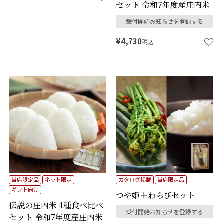
セット 令和7年度産庄内米
受付開始お知らせを登録する
¥
4,730
税込
当店限定品
ネット限定
カタログ掲載
当店限定品
ギフト向け
つや姫＋わらびセット
伝説の庄内米 4種食べ比べ
受付開始お知らせを登録する
セット 令和7年度産庄内米