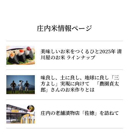
庄内米情報ページ
美味しいお米をつくるひと――2025年 清
川屋のお米 ラインナップ
味良し、土に良し、地球に良し――「三
方よし」実現に向けて 「農園貞太
郎」さんのお米作りとは
庄内の老舗漬物店「佐徳」を訪ねて