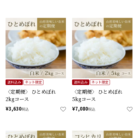
送料込み
ネット限定
送料込み
ネット限定
〈定期便〉 ひとめぼれ
〈定期便〉 ひとめぼれ
2kgコース
5kgコース
¥
3,630
¥
7,080
税込
税込