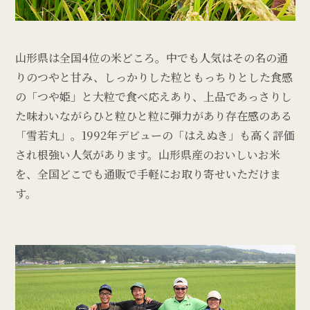
山形県は全国4位の米どころ。中でも人気はその名の通
りのつやと甘み、しっかりした粒ともっちりとした食感
の「つや姫」と大粒で食べ応えあり、上品であっさりし
た味わいながらひと粒ひと粒に弾力があり存在感のある
「雪若丸」。1992年デビューの「はえぬき」も高く評価
され根強い人気があります。山形県産のおいしいお米
を、全国どこでも通販で手軽にお取り寄せいただけま
す。