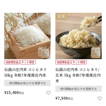
当店限定品
ネット限定
当店限定品
ネット限定
伝説の庄内米 コシヒカリ
伝説の庄内米 コシヒカリ/
10kg 令和7年度産庄内米
玄米 5kg 令和7年度産庄内
米
受付開始お知らせを登録する
受付開始お知らせを登録する
¥
15,400
税込
¥
7,500
税込