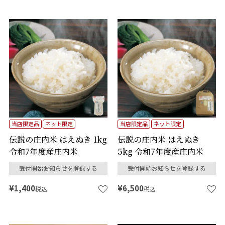
当店限定品
ネット限定
当店限定品
ネット限定
伝説の庄内米 はえぬき 1kg
伝説の庄内米 はえぬき
令和7年度産庄内米
5kg 令和7年度産庄内米
受付開始お知らせを登録する
受付開始お知らせを登録する
¥
1,400
¥
6,500
税込
税込