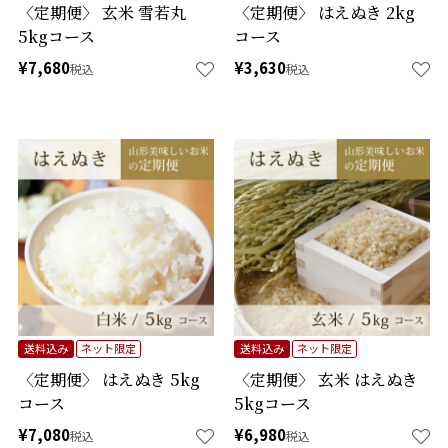
〈定期便〉 玄米 雪若丸
〈定期便〉 はえぬき 2kg
5kgコース
コース
¥
7,680
¥
3,630
税込
税込
送料込み
ネット限定
送料込み
ネット限定
〈定期便〉 はえぬき 5kg
〈定期便〉 玄米 はえぬき
コース
5kgコース
¥
7,080
¥
6,980
税込
税込