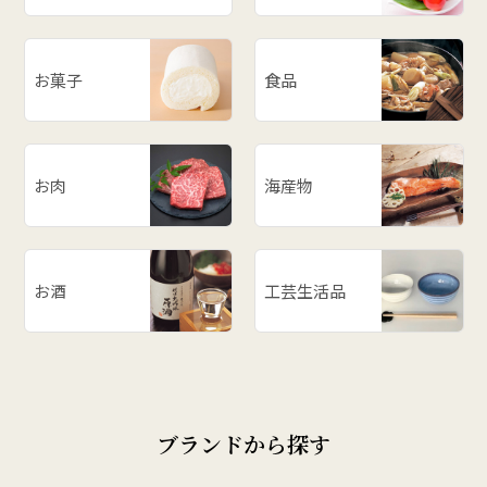
お菓子
食品
お肉
海産物
お酒
工芸生活品
ブランドから探す