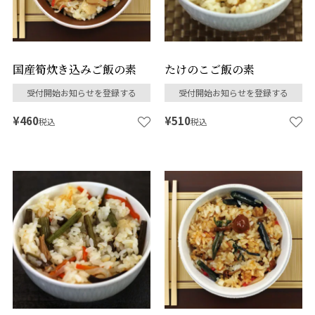
国産筍炊き込みご飯の素
たけのこご飯の素
受付開始お知らせを登録する
受付開始お知らせを登録する
¥
460
¥
510
税込
税込