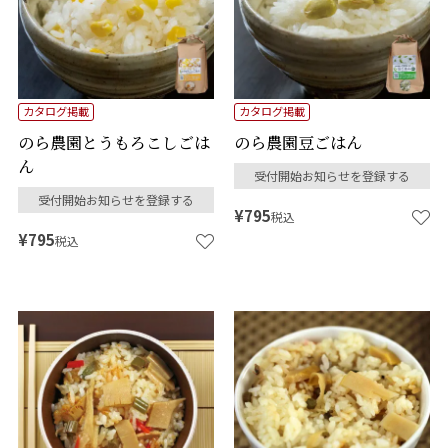
カタログ掲載
カタログ掲載
のら農園とうもろこしごは
のら農園豆ごはん
ん
受付開始お知らせを登録する
受付開始お知らせを登録する
¥
795
税込
¥
795
税込