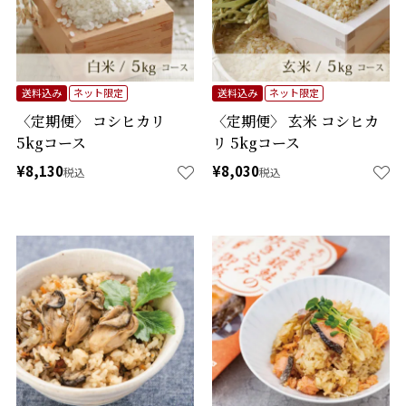
送料込み
ネット限定
送料込み
ネット限定
〈定期便〉 コシヒカリ
〈定期便〉 玄米 コシヒカ
5kgコース
リ 5kgコース
¥
8,130
¥
8,030
税込
税込