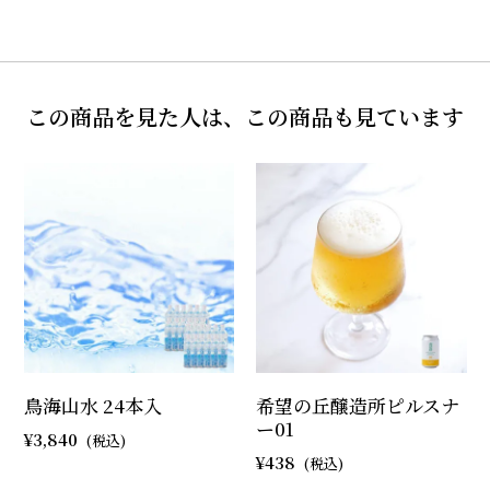
この商品を見た人は、この商品も見ています
鳥海山水 24本入
希望の丘醸造所ピルスナ
ー01
3,840
438