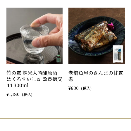
竹の露 純米大吟醸原酒
老舗魚屋のさんまの甘露
はくろすいしゅ 改良信交
煮
44 300ml
630
1,180