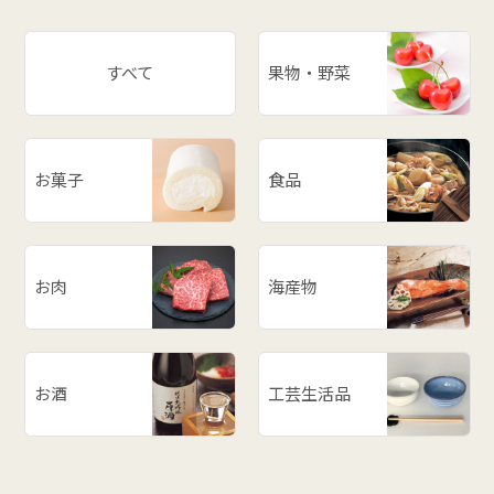
すべて
果物・野菜
お菓子
食品
お肉
海産物
お酒
工芸生活品