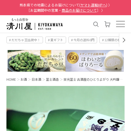
熊本県での地震によるお届けについて(
ヤマト運輸HPへ
) 〉
［お盆期間中の営業・
商品のお届けについて
］ 〉
# だだちゃ豆出荷中！
# 夏ギフト
# 今月の送料0円
# 12種類の桃
HOME
お酒
日本酒
冨士酒造
栄光冨士 古酒屋のひとりよがり 大吟醸…