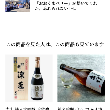
「おおくまベリー」が繋いでくれ
た、忘れられない1日。
この商品を見た人は、この商品も見ています
大山 純米大吟醸 吟雅凜
純米吟醸 出羽 720ml 清