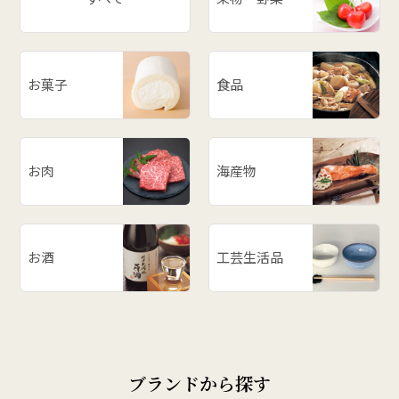
お菓子
食品
お肉
海産物
お酒
工芸生活品
ブランドから探す