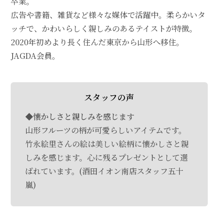
卒業。
広告や書籍、雑貨など様々な媒体で活躍中。柔らかいタ
ッチで、かわいらしく親しみのあるテイストが特徴。
2020年初めより長く住んだ東京から山形へ移住。
JAGDA会員。
スタッフの声
◆懐かしさと親しみを感じます
山形フルーツの柄が可愛らしいアイテムです。
竹永絵里さんの絵は美しい絵柄に懐かしさと親
しみを感じます。心に残るプレゼントとして選
ばれています。(酒田イオン南店スタッフ五十
嵐)