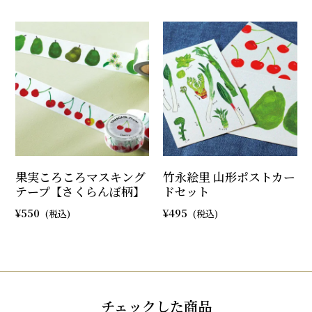
果実ころころマスキング
竹永絵里 山形ポストカー
テープ【さくらんぼ柄】
ドセット
550
495
チェックした商品