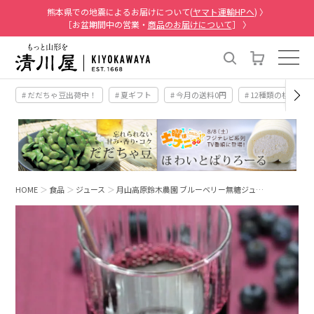
熊本県での地震によるお届けについて(
ヤマト運輸HPへ
) 〉
［お盆期間中の営業・
商品のお届けについて
］ 〉
# だだちゃ豆出荷中！
# 夏ギフト
# 今月の送料0円
# 12種類の桃
HOME
食品
ジュース
月山高原鈴木農園 ブルーベリー無糖ジュ…