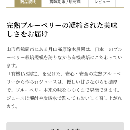
商品説明
賞味期限 / 原材料
レビュー
完熟ブルーベリーの凝縮された美味
しさをお届け
山形県鶴岡市にある月山高原鈴木農園は、日本一のブル
ーベリー栽培規模を誇りながら有機栽培にこだわってい
ます。
「有機JAS認定」を受けた、安心・安全の完熟ブルーベ
リーから作られジュースは、優しい甘さながらも濃厚
で、ブルーベリー本来の味を心ゆくまで堪能できます。
ジュースは焼酎や炭酸水で割ってもおいしく召し上がれ
ます。