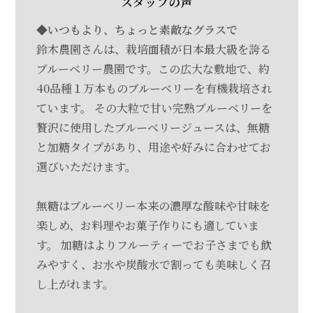
スタッフの声
◆いつもより、ちょっと素敵なグラスで
鈴木農園さんは、栽培面積が日本最大級を誇る
ブルーベリー農園です。この広大な敷地で、約
40品種１万本ものブルーベリーを有機栽培され
ています。 その大粒で甘い完熟ブルーベリーを
贅沢に使用したブルーベリージュースは、無糖
と加糖タイプがあり、用途や好みに合わせてお
選びいただけます。
無糖はブルーベリー本来の濃厚な酸味や甘味を
楽しめ、お料理やお菓子作りにも適していま
す。 加糖はよりフルーティーでお子さまでも飲
みやすく、お水や炭酸水で割っても美味しく召
し上がれます。