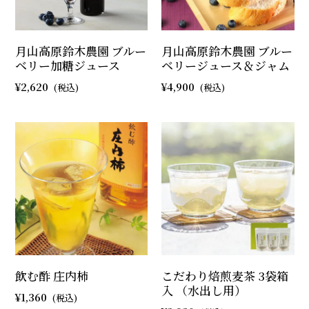
月山高原鈴木農園 ブルー
月山高原鈴木農園 ブルー
ベリー加糖ジュース
ベリージュース＆ジャム
2,620
4,900
飲む酢 庄内柿
こだわり焙煎麦茶 3袋箱
入 （水出し用）
1,360