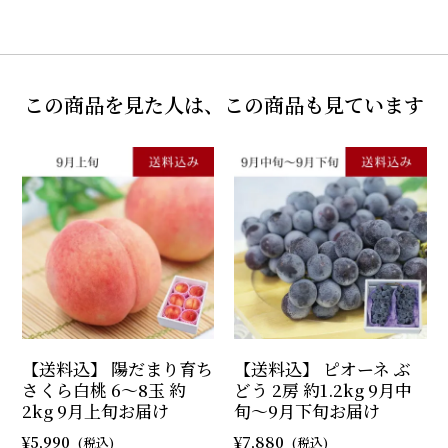
この商品を見た人は、この商品も見ています
【送料込】 陽だまり育ち
【送料込】 ピオーネ ぶ
さくら白桃 6～8玉 約
どう 2房 約1.2kg 9月中
2kg 9月上旬お届け
旬～9月下旬お届け
5,990
7,880