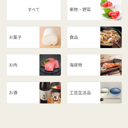
すべて
果物・野菜
お菓子
食品
お肉
海産物
お酒
工芸生活品