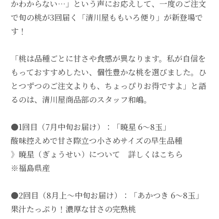
かわからない…」という声にお応えして、一度のご注文
で旬の桃が3回届く「清川屋ももいろ便り」が新登場で
す！
「桃は品種ごとに甘さや食感が異なります。私が自信を
もっておすすめしたい、個性豊かな桃を選びました。ひ
とつずつのご注文よりも、ちょっぴりお得ですよ」と語
るのは、清川屋商品部のスタッフ和嶋。
●1回目（7月中旬お届け）：「暁星 6～8玉」
酸味控えめで甘さ際立つ小さめサイズの早生品種
》暁星（ぎょうせい）について 詳しくはこちら
※福島県産
●2回目（8月上～中旬お届け）：「あかつき 6～8玉」
果汁たっぷり！濃厚な甘さの完熟桃