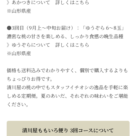
》あかつきについて 詳しくはこちら
※山形県産
●3回目（9月上～中旬お届け）：「ゆうぞら 6～8玉」
濃密な桃の甘さを楽しめる、しっかり食感の晩生品種
》ゆうぞらについて 詳しくはこちら
※山形県産
価格も送料込みでわかりやすく、個別で購入するよりも
ちょっぴりお得です。
清川屋の桃の中でもスタッフイチオシの逸品を手軽に楽
しめる定期便。夏のあいだ、それぞれの味わいをご堪能
ください。
清川屋ももいろ便り 3回コースについて