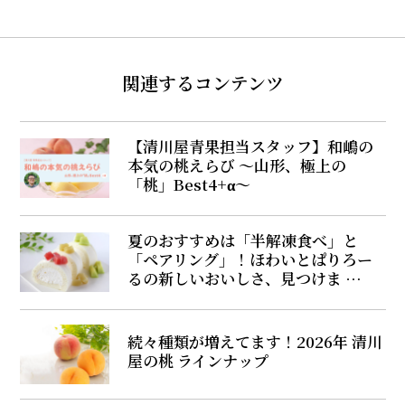
関連するコンテンツ
【清川屋青果担当スタッフ】和嶋の
本気の桃えらび ～山形、極上の
「桃」Best4+α～
夏のおすすめは「半解凍食べ」と
「ペアリング」！ほわいとぱりろー
るの新しいおいしさ、見つけま …
続々種類が増えてます！2026年 清川
屋の桃 ラインナップ