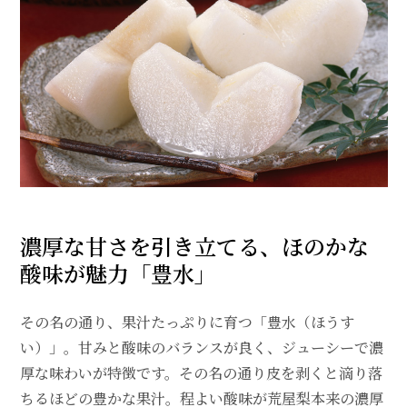
濃厚な甘さを引き立てる、ほのかな
酸味が魅力「豊水」
その名の通り、果汁たっぷりに育つ「豊水（ほうす
い）」。甘みと酸味のバランスが良く、ジューシーで濃
厚な味わいが特徴です。その名の通り皮を剥くと滴り落
ちるほどの豊かな果汁。程よい酸味が荒屋梨本来の濃厚