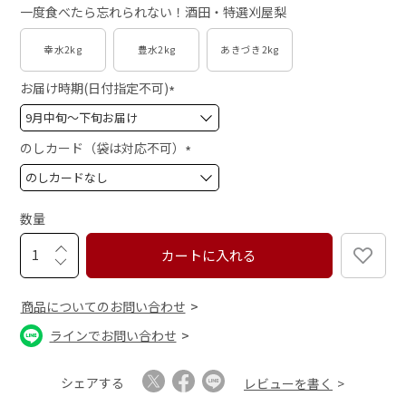
一度食べたら忘れられない！酒田・特選刈屋梨
幸水2kg
豊水2kg
あきづき2kg
お届け時期(日付指定不可)
(
必
須
のしカード（袋は対応不可）
)
(
必
須
数量
)
カートに入れる
商品についてのお問い合わせ
ラインでお問い合わせ
シェアする
レビューを書く