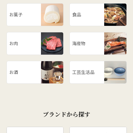
お菓子
食品
お肉
海産物
お酒
工芸生活品
ブランドから探す