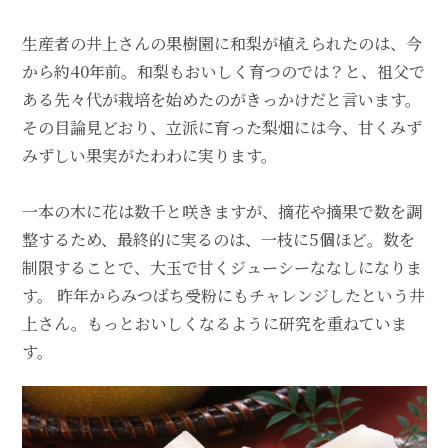
生産者の井上さんの果樹園に和梨が植えられたのは、今
から約40年前。和梨もおいしく育つのでは？と、祖父で
ある先々代が栽培を始めたのがきっかけだと言います。
その目論見どおり、立派に育った梨畑には今、甘くみず
みずしい果実がたわわに実ります。
一本の木に花は数千と咲きますが、摘花や摘果で数を調
整するため、最終的に実るのは、一枝に5個ほど。数を
制限することで、大玉で甘くジューシーななしになりま
す。 昨年からみつばち受粉にもチャレンジしたという井
上さん。もっとおいしくなるように研究を重ねていま
す。