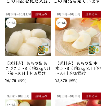
この商品を見た人は、この商品も見ています
【送料込】 あらや梨 あ
【送料込】 あらや梨 幸
きづき 5～8玉 約3kg 9月
水 5～8玉 約3kg 8月下旬
下旬～10月上旬お届け
～9月上旬お届け
6,170
5,870