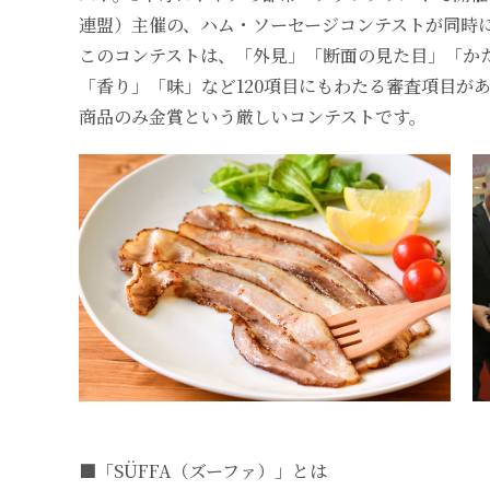
連盟）主催の、ハム・ソーセージコンテストが同時
このコンテストは、「外見」「断面の見た目」「か
「香り」「味」など120項目にもわたる審査項目が
商品のみ金賞という厳しいコンテストです。
■「SÜFFA（ズーファ）」とは