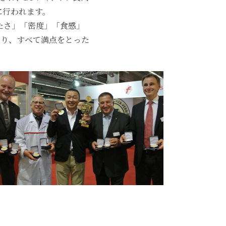
に行われます。
たさ」「密度」「食感」
あり、すべて満点をとった