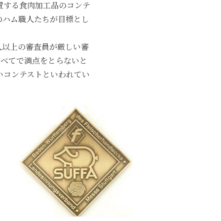
置する食肉加工品のコンテ
のハム職人たちが目標とし
人以上の審査員が厳しい審
すべてで満点をとらないと
いコンテストといわれてい