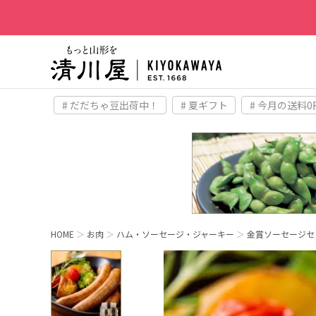
# だだちゃ豆出荷中！
# 夏ギフト
# 今月の送料0
HOME
お肉
ハム・ソーセージ・ジャーキー
金賞ソーセージセッ