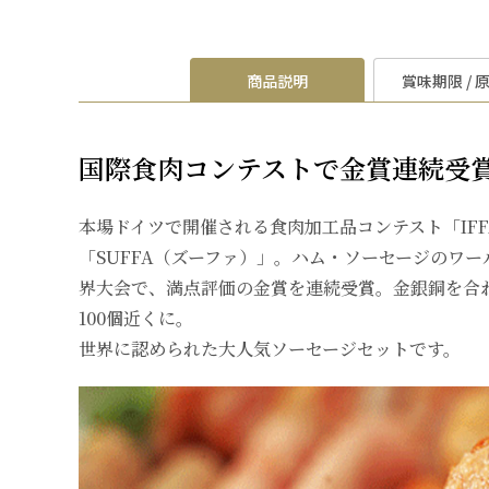
商品説明
賞味期限 / 
国際食肉コンテストで金賞連続受
本場ドイツで開催される食肉加工品コンテスト「IF
「SUFFA（ズーファ）」。ハム・ソーセージのワ
界大会で、満点評価の金賞を連続受賞。金銀銅を合
100個近くに。
世界に認められた大人気ソーセージセットです。