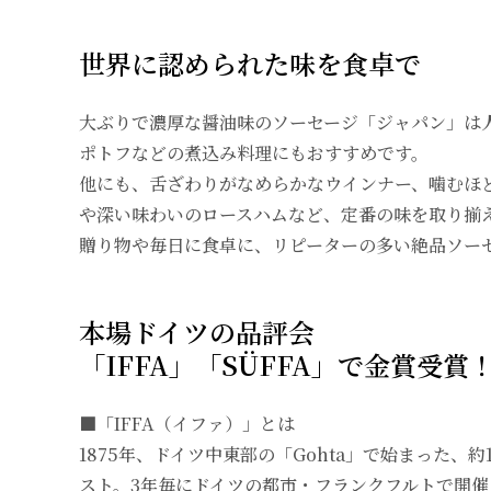
世界に認められた味を食卓で
大ぶりで濃厚な醤油味のソーセージ「ジャパン」は
ポトフなどの煮込み料理にもおすすめです。
他にも、舌ざわりがなめらかなウインナー、噛むほ
や深い味わいのロースハムなど、定番の味を取り揃
贈り物や毎日に食卓に、リピーターの多い絶品ソー
本場ドイツの品評会
「IFFA」「SÜFFA」で金賞受賞
■「IFFA（イファ）」とは
1875年、ドイツ中東部の「Gohta」で始まった、約
スト。3年毎にドイツの都市・フランクフルトで開催