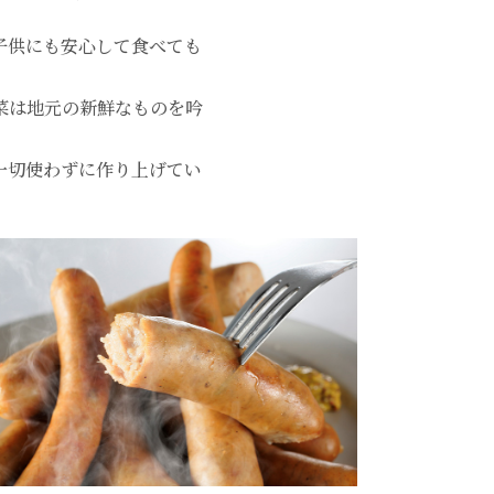
子供にも安心して食べても
菜は地元の新鮮なものを吟
一切使わずに作り上げてい