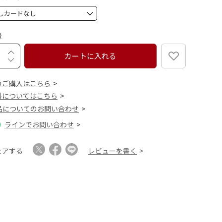
)
(
必
須
量
)
カートに入れる
のご購入はこちら
料についてはこちら
品についてのお問い合わせ
ラインでお問い合わせ
ェアする
レビューを書く