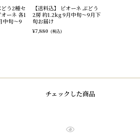
ぶどう2種セ
【送料込】 ピオーネ ぶどう
オーネ 各1
2房 約1.2kg 9月中旬～9月下
9月中旬～9
旬お届け
7,880
チェックした商品