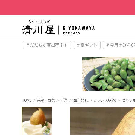
# だだちゃ豆出荷中！
# 夏ギフト
# 今月の送料0
HOME
果物・野菜
洋梨
西洋梨 (ラ・フランス以外)
ゼネラル