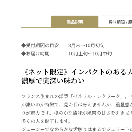
商品説明
賞味期限 / 
◆受付期間の目安 ：8月末～10月初旬
◆お届け時期 ：10月上旬～10月中旬
《ネット限定》インパクトのある
濃厚で奥深い味わい
フランス生まれの洋梨「ゼネラル・レクラーク」。
が濃いのが特徴で、見た目は冴えませんが、重量感
りが魅力です。ほのかな酸味が果肉の甘さを引き立
多くの人を魅了します。
ジューシーでなめらかな舌触りはまるでジェラート