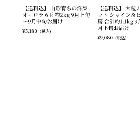
【送料込】 山形育ちの洋梨
【送料込】 大粒
オーロラ 6玉 約2kg 9月上旬
ット シャイン＆ピ
～9月中旬お届け
房 合計約1.1kg 
月下旬お届け
5,180
9,080