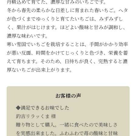
丹精込めて育てた、濃厚な甘みのいちごです。
冬から春先の柔らかな日差しに育まれた春いちご。ヘタ
が色づくまでゆっくりと育てたいちごは、みずみずし
く、果汁がはじけます。ほどよい酸味と甘みが調和し、
濃厚な味わいです。
寒い雪国でいちごを栽培することは、手間がかかり効率
が悪い反面、時間をかけてじっくりと色づき、栄養を蓄
えて育ちます。そのため、日持ちが良く、完熟すると濃
厚ないちごが出来上がります。
お客様の声
◆満足できるお味でした
釣吉リラッくま 様
贈り物として購入。一緒に食べたので美味しさ
を実感出来ました。ふわふわで苺の酸味と甘味