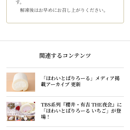
す。
解凍後はお早めにお召し上がりください。
関連するコンテンツ
「ほわいとぱりろーる」メディア掲
載アーカイブ 更新
TBS系列『櫻井・有吉 THE夜会』に
「ほわいとぱりろーる いちご」が登
場！