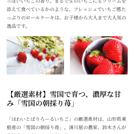
っぱいいちごの香り。まるで生のいちごに生クリームを
添えて食べているかのような、フレッシュでいちご感た
っぷりのロールケーキは、お子様から大人まで大人気の
逸品です。
【厳選素材】雪国で育つ、濃厚な甘
み「雪国の朝採り苺」
「ほわいとぱりろーるいちご」の厳選素材は、山形県東
根産の「雪国の朝採り苺」。清川屋の農家、鈴木さんが