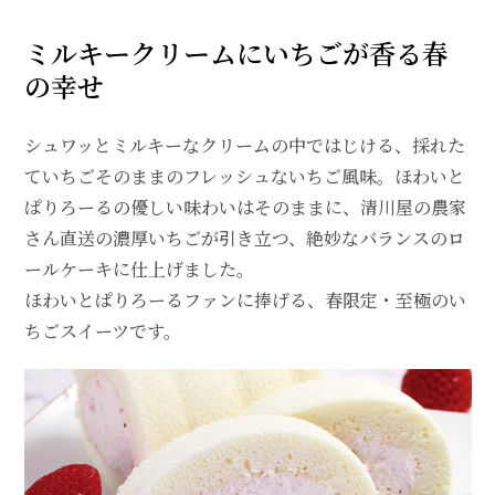
ミルキークリームにいちごが香る春
の幸せ
シュワッとミルキーなクリームの中ではじける、採れた
ていちごそのままのフレッシュないちご風味。ほわいと
ぱりろーるの優しい味わいはそのままに、清川屋の農家
さん直送の濃厚いちごが引き立つ、絶妙なバランスのロ
ールケーキに仕上げました。
ほわいとぱりろーるファンに捧げる、春限定・至極のい
ちごスイーツです。