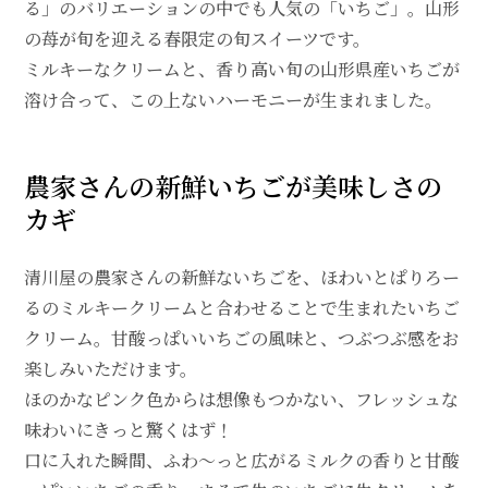
る」のバリエーションの中でも人気の「いちご」。山形
の苺が旬を迎える春限定の旬スイーツです。
ミルキーなクリームと、香り高い旬の山形県産いちごが
溶け合って、この上ないハーモニーが生まれました。
農家さんの新鮮いちごが美味しさの
カギ
清川屋の農家さんの新鮮ないちごを、ほわいとぱりろー
るのミルキークリームと合わせることで生まれたいちご
クリーム。甘酸っぱいいちごの風味と、つぶつぶ感をお
楽しみいただけます。
ほのかなピンク色からは想像もつかない、フレッシュな
味わいにきっと驚くはず！
口に入れた瞬間、ふわ～っと広がるミルクの香りと甘酸