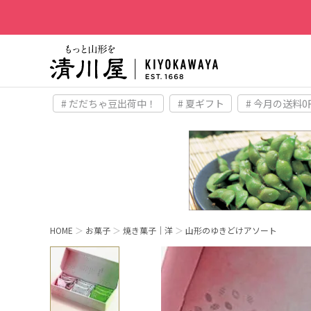
# だだちゃ豆出荷中！
# 夏ギフト
# 今月の送料0
HOME
お菓子
焼き菓子｜洋
山形のゆきどけアソート