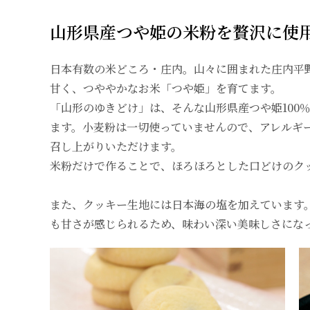
山形県産つや姫の米粉を贅沢に使
日本有数の米どころ・庄内。山々に囲まれた庄内平
甘く、つややかなお米「つや姫」を育てます。
「山形のゆきどけ」は、そんな山形県産つや姫100
ます。小麦粉は一切使っていませんので、アレルギ
召し上がりいただけます。
米粉だけで作ることで、ほろほろとした口どけのク
また、クッキー生地には日本海の塩を加えています
も甘さが感じられるため、味わい深い美味しさにな