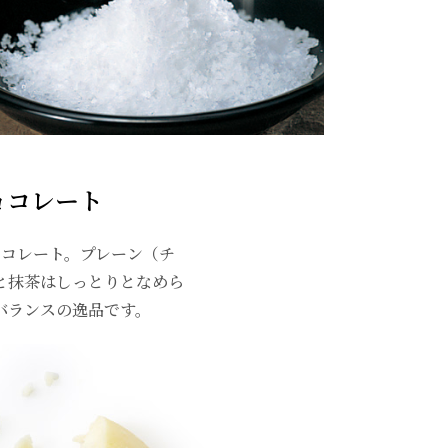
ョコレート
ョコレート。プレーン（チ
と抹茶はしっとりとなめら
バランスの逸品です。