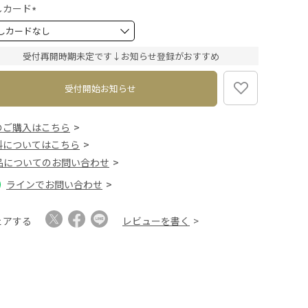
)
しカード
(
必
須
受付再開時期未定です↓お知らせ登録がおすすめ
)
受付開始お知らせ
のご購入はこちら
料についてはこちら
品についてのお問い合わせ
ラインでお問い合わせ
ェアする
レビューを書く