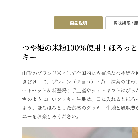
商品説明
賞味期限 / 
つや姫の米粉100％使用！ほろっ
キー
山形のブランド米として全国的にも有名なつや姫を
きどけ」に、プレーン（チョコ）・苺・抹茶の味わ
ートセットが新登場！手土産やライトギフトにぴっ
雪のように白いクッキー生地は、口に入れるとほろ
よう。ほろほろとした食感のクッキー生地と風味豊
ニーをお楽しみください。