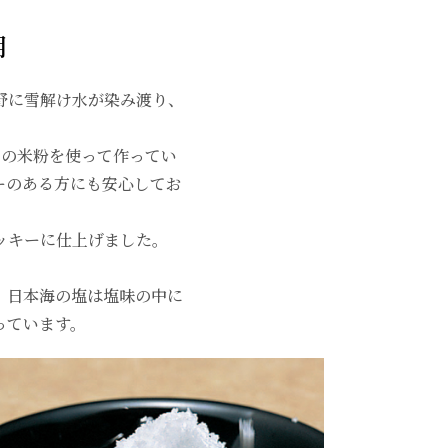
用
野に雪解け水が染み渡り、
％の米粉を使って作ってい
ーのある方にも安心してお
ッキーに仕上げました。
。日本海の塩は塩味の中に
っています。