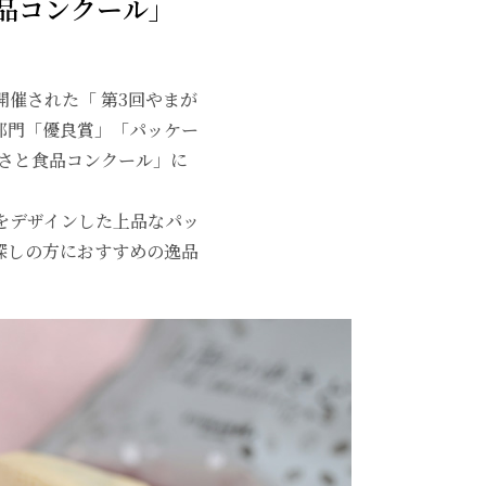
食品コンクール」
開催された「 第3回やまが
部門「優良賞」「パッケー
るさと食品コンクール」に
をデザインした上品なパッ
探しの方におすすめの逸品