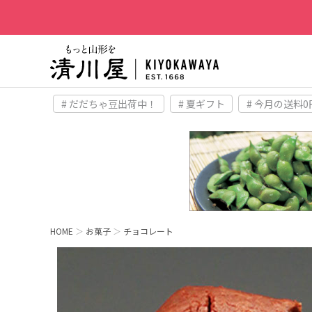
# だだちゃ豆出荷中！
# 夏ギフト
# 今月の送料0
HOME
お菓子
チョコレート