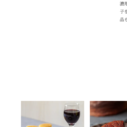
濃
子
品