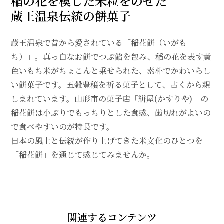
稲の花を模した米粒をのせた
蔵王温泉伝統の餅菓子
蔵王温泉で昔から愛されている「稲花餅（いがも
ち）」。真っ白なお餅でつぶ餡を包み、稲の花を表す黄
色いもち米がちょこんと乗せられた、素朴でかわいらし
い餅菓子です。五穀豊穣を祈る菓子として、古くから親
しまれています。山形市の菓子店「絣屋(かすりや)」の
稲花餅は小ぶりでもっちりとした食感、歯切れがよいの
で食べやすいのが特長です。
日本の風土と伝統が作り上げてきた米文化のひとつを
「稲花餅」を通じて感じてみませんか。
関連するコンテンツ