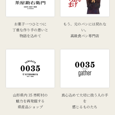
お菓子一つひとつに
もう、元のパンには戻れな
丁重な作り手の思いと
い。
物語を込めて
高級食パン専門店
山形県内 35 市町村の
真心込めて大切に扱う人の手
魅力を再発掘する
を
県産品ショップ
感じるものたち