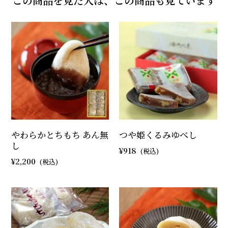
この商品を見た人は、この商品も見ています
やわらかとちもち あん無
つや姫くるみゆべし
し
918
2,200