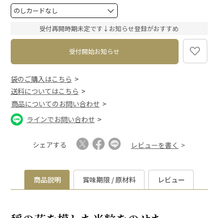
)
(
必
須
受付再開時期未定です↓お知らせ登録がおすすめ
)
受付開始お知らせ
袋のご購入はこちら
送料についてはこちら
商品についてのお問い合わせ
ラインでお問い合わせ
シェアする
レビューを書く
商品説明
賞味期限 / 原材料
レビュー