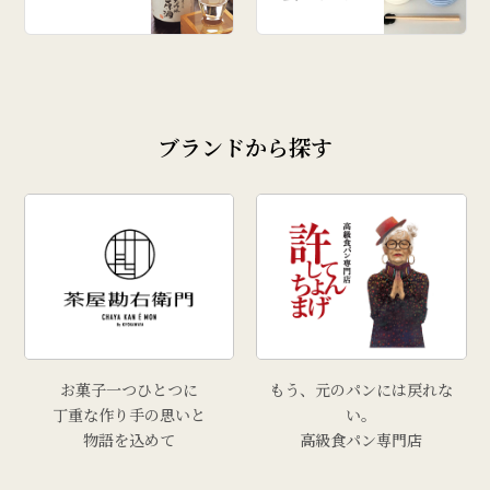
ブランドから探す
お菓子一つひとつに
もう、元のパンには戻れな
丁重な作り手の思いと
い。
物語を込めて
高級食パン専門店