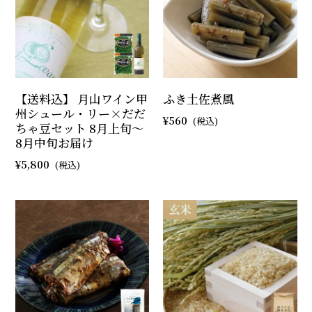
【送料込】 月山ワイン甲
ふき土佐煮風
州シュール・リー×だだ
560
ちゃ豆セット 8月上旬～
8月中旬お届け
5,800