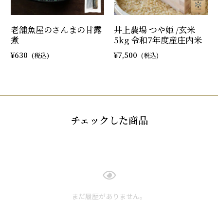
老舗魚屋のさんまの甘露
井上農場 つや姫 /玄米
煮
5kg 令和7年度産庄内米
630
7,500
チェックした商品
まだ履歴がありません。