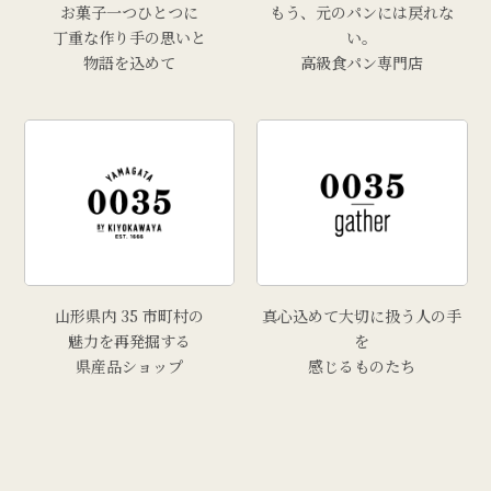
お菓子一つひとつに
もう、元のパンには戻れな
丁重な作り手の思いと
い。
物語を込めて
高級食パン専門店
山形県内 35 市町村の
真心込めて大切に扱う人の手
魅力を再発掘する
を
県産品ショップ
感じるものたち