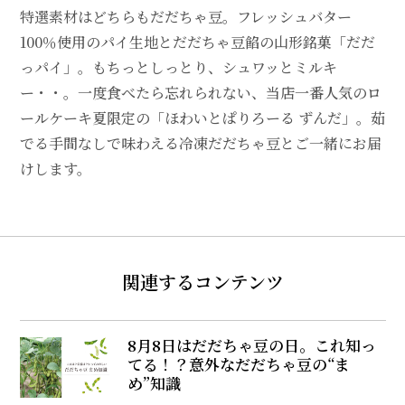
特選素材はどちらもだだちゃ豆。フレッシュバター
100％使用のパイ生地とだだちゃ豆餡の山形銘菓「だだ
っパイ」。もちっとしっとり、シュワッとミルキ
ー・・。一度食べたら忘れられない、当店一番人気のロ
ールケーキ夏限定の「ほわいとぱりろーる ずんだ」。茹
でる手間なしで味わえる冷凍だだちゃ豆とご一緒にお届
けします。
関連するコンテンツ
8月8日はだだちゃ豆の日。これ知っ
てる！？意外なだだちゃ豆の“ま
め”知識