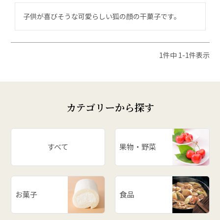
子供が喜びそうな可愛らしい狐の顔の干菓子です。
1
件中
1
-
1
件表示
カテゴリーから探す
すべて
果物・野菜
お菓子
食品