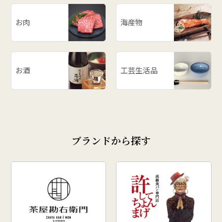
お肉
海産物
お酒
工芸生活品
ブランドから探す