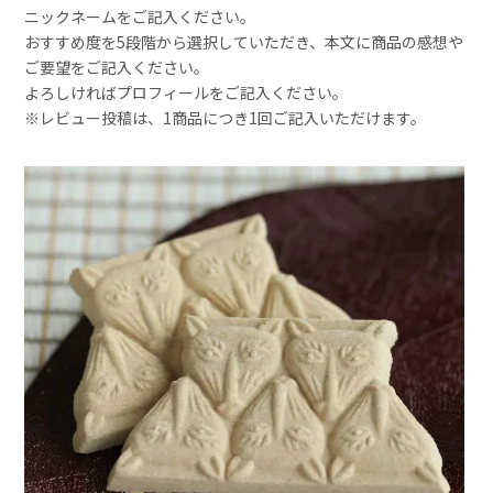
ニックネームをご記入ください。
おすすめ度を5段階から選択していただき、本文に商品の感想や
ご要望をご記入ください。
よろしければプロフィールをご記入ください。
※レビュー投稿は、1商品につき1回ご記入いただけます。