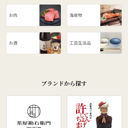
お肉
海産物
お酒
工芸生活品
ブランドから探す