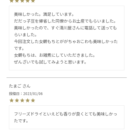
美味しかった。満足しています。

だだっ子豆を帰省した同僚からお土産でもらいました。

美味しかったので、すぐ清川屋さんに電話して送っても
らいました。

今回注文した女鶴もちとががちゃおこわも美味しかった
です。

女鶴もちは、お雑煮にしていただきました。

ぜんざいでも試してみようと思います。
たまご
投稿日
2023/01/06
フリーズドライといえども香りが良くとても美味しかっ
たです。