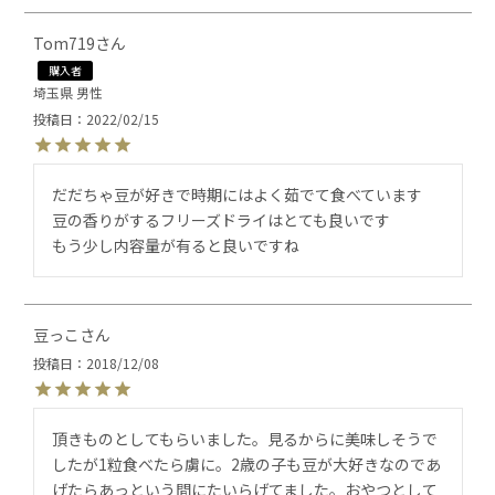
Tom719
購入者
埼玉県
男性
投稿日
2022/02/15
だだちゃ豆が好きで時期にはよく茹でて食べています

豆の香りがするフリーズドライはとても良いです

もう少し内容量が有ると良いですね
豆っこ
投稿日
2018/12/08
頂きものとしてもらいました。見るからに美味しそうで
したが1粒食べたら虜に。2歳の子も豆が大好きなのであ
げたらあっという間にたいらげてました。おやつとして