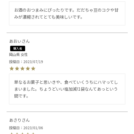
お酒のおつまみにぴったりです。だだちゃ豆のコクや甘
みが濃縮されてとても美味しいです。
あおぃ
購入者
岡山県
女性
投稿日
2023/07/19
単なるお菓子と思いきや、食べていくうちにハマってし
まいました。ちょうどいい塩加減!1袋なんてあっという
間です。
あさり
投稿日
2023/01/06