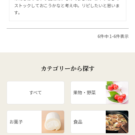
ストックしておこうかなと考え中。リピしたいと思いま
す。
6
件中
1
-
6
件表示
カテゴリーから探す
すべて
果物・野菜
お菓子
食品