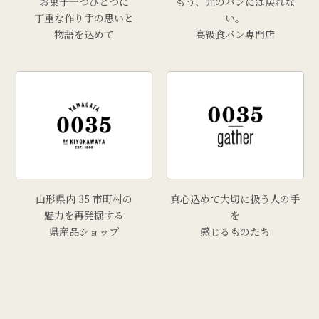
お菓子一つひとつに
もう、元のパンには戻れな
丁重な作り手の思いと
い。
物語を込めて
高級食パン専門店
山形県内 35 市町村の
真心込めて大切に扱う人の手
魅力を再発掘する
を
県産品ショップ
感じるものたち