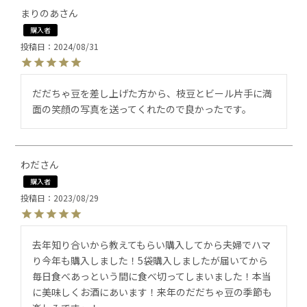
まりのあ
購入者
投稿日
2024/08/31
だだちゃ豆を差し上げた方から、枝豆とビール片手に満
面の笑顔の写真を送ってくれたので良かったです。
わだ
購入者
投稿日
2023/08/29
去年知り合いから教えてもらい購入してから夫婦でハマ
り今年も購入しました！5袋購入しましたが届いてから
毎日食べあっという間に食べ切ってしまいました！本当
に美味しくお酒にあいます！来年のだだちゃ豆の季節も