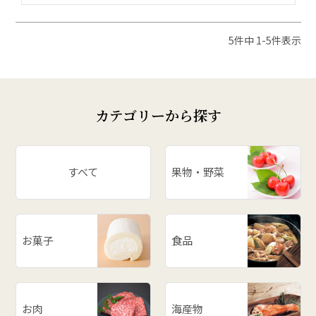
5
件中
1
-
5
件表示
カテゴリーから探す
すべて
果物・野菜
お菓子
食品
お肉
海産物