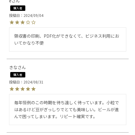
e
購入者
投稿日
2024/09/04
領収書の印刷、PDF化ができなくて、ビジネス利用にお
いてかなり不便
きな
購入者
投稿日
2024/08/31
毎年恒例のこの時期を待ち遠しく待っています。小粒で
はあるけど豆がぎっしりでとても美味しい。ビールが進
んで困ってしまいます。リピート確実です。