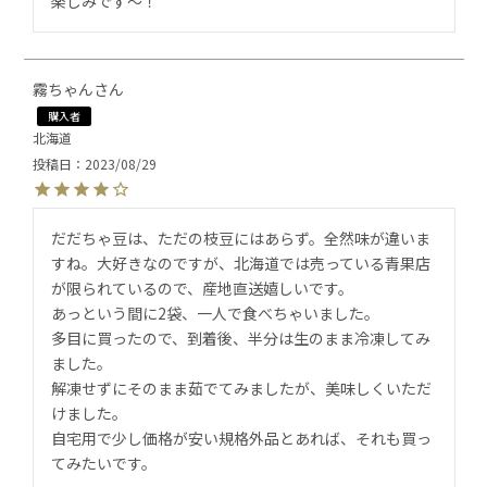
楽しみです〜！
霧ちゃん
購入者
北海道
投稿日
2023/08/29
だだちゃ豆は、ただの枝豆にはあらず。全然味が違いま
すね。大好きなのですが、北海道では売っている青果店
が限られているので、産地直送嬉しいです。

あっという間に2袋、一人で食べちゃいました。

多目に買ったので、到着後、半分は生のまま冷凍してみ
ました。

解凍せずにそのまま茹でてみましたが、美味しくいただ
けました。

自宅用で少し価格が安い規格外品とあれば、それも買っ
てみたいです。