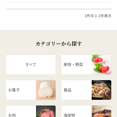
1
件中
1
-
1
件表示
カテゴリーから探す
すべて
果物・野菜
お菓子
食品
お肉
海産物