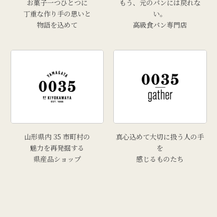
お菓子一つひとつに
もう、元のパンには戻れな
丁重な作り手の思いと
い。
物語を込めて
高級食パン専門店
山形県内 35 市町村の
真心込めて大切に扱う人の手
魅力を再発掘する
を
県産品ショップ
感じるものたち