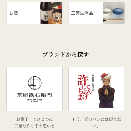
お酒
工芸生活品
ブランドから探す
お菓子一つひとつに
もう、元のパンには戻れな
丁重な作り手の思いと
い。