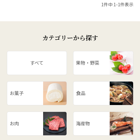
1
件中
1
-
1
件表示
カテゴリーから探す
すべて
果物・野菜
お菓子
食品
お肉
海産物