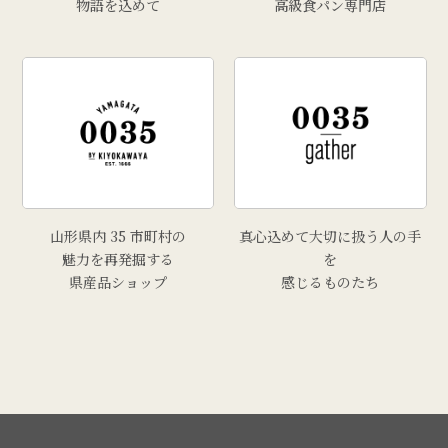
物語を込めて
高級食パン専門店
山形県内 35 市町村の
真心込めて大切に扱う人の手
魅力を再発掘する
を
県産品ショップ
感じるものたち