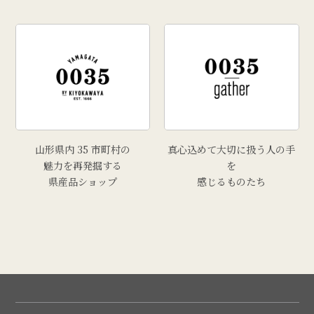
山形県内 35 市町村の
真心込めて大切に扱う人の手
魅力を再発掘する
を
県産品ショップ
感じるものたち