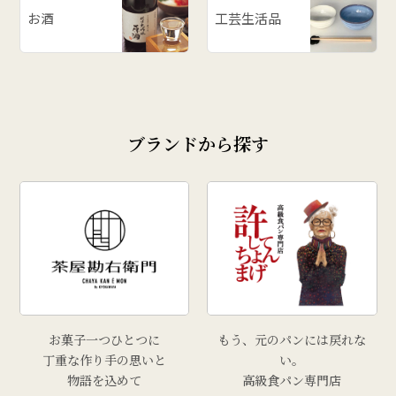
お酒
工芸生活品
ブランドから探す
お菓子一つひとつに
もう、元のパンには戻れな
丁重な作り手の思いと
い。
物語を込めて
高級食パン専門店