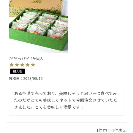
だだっパイ 15個入
購入者
投稿日
2023/09/15
ある空港で売っており、美味しそうと思い一つ食べてみ
たのだがとても美味しくネットで今回注文させていただ
きました。とても美味しく満足です！
1
件中
1
-
1
件表示