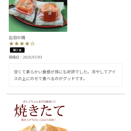
出羽の精
購入者
投稿日
2025/07/03
甘くて柔らかい食感が孫にも好評でした。冷やしてアイ
スの上にのせて食べるのがグッドです。