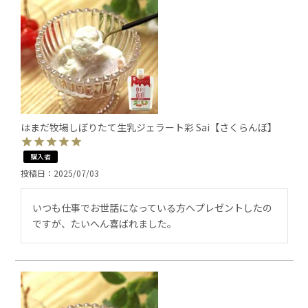
はまだ牧場しぼりたて生乳ジェラート彩 Sai【さくらんぼ】
購入者
投稿日
2025/07/03
いつも仕事でお世話になっている方へプレゼントしたの
ですが、たいへん喜ばれました。