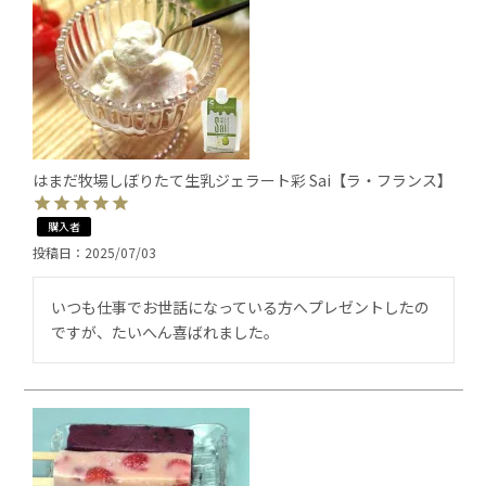
はまだ牧場しぼりたて生乳ジェラート彩 Sai【ラ・フランス】
購入者
投稿日
2025/07/03
いつも仕事でお世話になっている方へプレゼントしたの
ですが、たいへん喜ばれました。