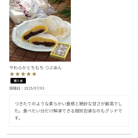
やわらかとちもち つぶあん
購入者
投稿日
2025/07/03
つきたてのような柔らかい食感と絶妙な甘さが最高でし
た。食べたい分だけ解凍できる個別包装なのもグッドで
す。