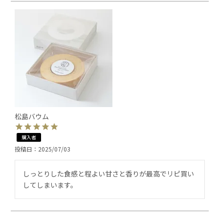
松島バウム
購入者
投稿日
2025/07/03
しっとりした食感と程よい甘さと香りが最高でリピ買い
してしまいます。