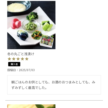
冬の丸ごと浅漬け
購入者
投稿日
2025/07/03
朝ごはんのお供としても、お酒のおつまみとしても、み
ずみずしく最高でした。