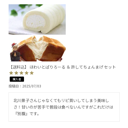
【送料込】 ほわいとぱりろーる ＆ 許してちょんまげ セット
購入者
投稿日
2025/07/03
北川景子さんじゃなくてもリピ買いしてしまう美味し
さ！甘いのが苦手で普段は食べないんですがこれだけは
『別腹』です。