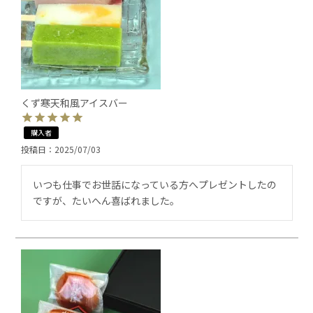
くず寒天和風アイスバー
購入者
投稿日
2025/07/03
いつも仕事でお世話になっている方へプレゼントしたの
ですが、たいへん喜ばれました。