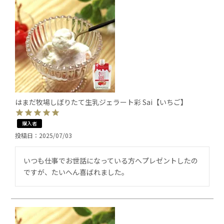
はまだ牧場しぼりたて生乳ジェラート彩 Sai【いちご】
購入者
投稿日
2025/07/03
いつも仕事でお世話になっている方へプレゼントしたの
ですが、たいへん喜ばれました。