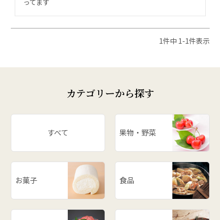
ってます
1
件中
1
-
1
件表示
カテゴリーから探す
すべて
果物・野菜
お菓子
食品