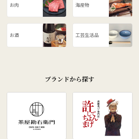
お肉
海産物
お酒
工芸生活品
ブランドから探す