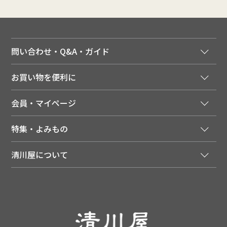
問い合わせ・Q&A・ガイド
ご注文窓口
お買い物を便利に
ご利用ガイド
法人様向け特別サービス
お支払いについて
会員・マイページ
季節のカタログを無料でお届け
領収書について
会員登録はこちら
人気のメルマガを読む
送料について
特集・よみもの
会員特典について
店舗・ECポイント共通アプリ
お届けについて
特集・キャンペーン
マイページ
LINEお友だち登録
配達日について
清川屋について
メディア掲載商品
注文履歴
住所を知らなくても贈れるギフト
返品について
清川屋について
レシピ・食べ方
ポイント履歴
お客様相談室
企業サイト
山形ご当地ブログ
お気に入り
ギフト対応（包装・のしについて）
店舗案内
ニュース
レビューを書く
お問い合わせ
採用案内
清川屋のレビューを見る
よくあるご質問（FAQ）