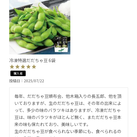
冷凍特選だだちゃ豆 6袋
購入者
投稿日
2025/07/22
毎年、だだちゃ豆頒布会、他木箱入りの長五郎、他を頂
いておりますが、生のだだちゃ豆は、その年の出来によ
って、多少の味のバラツキはありますが、冷凍だだちゃ
豆は、味のバラツキがほとんど無く、まただだちゃ豆本
来の味も保たれており、美味しいです。

生のだだちゃ豆が食べられない季節にも、食べられるの