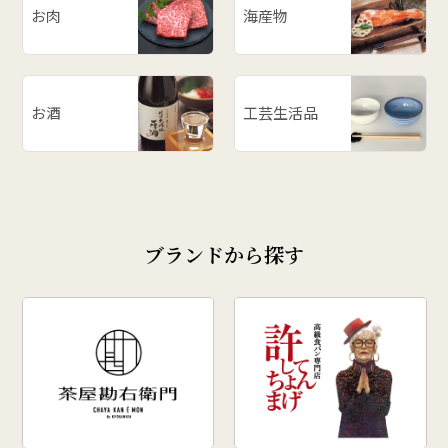
お肉
海産物
お酒
工芸生活品
ブランドから探す