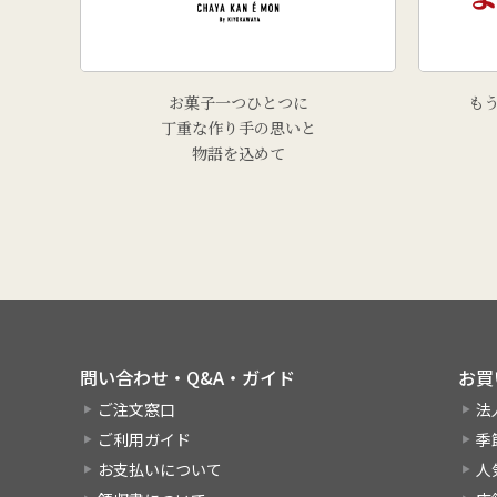
お菓子一つひとつに
も
丁重な作り手の思いと
物語を込めて
問い合わせ・Q&A・ガイド
お買
ご注文窓口
法
ご利用ガイド
季
お支払いについて
人