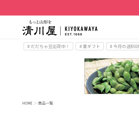
# だだちゃ豆出荷中！
# 夏ギフト
# 今月の送料0
HOME
商品一覧