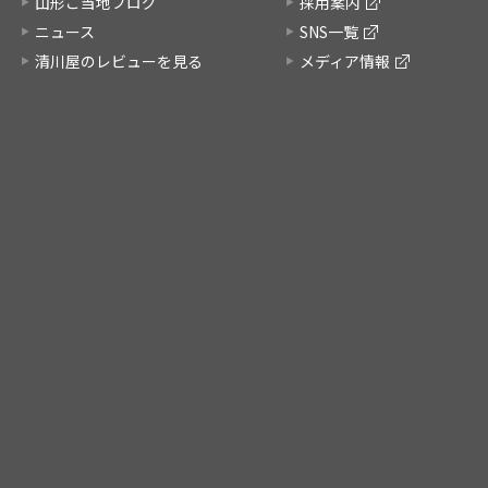
山形ご当地ブログ
採用案内
ニュース
SNS一覧
清川屋のレビューを見る
メディア情報