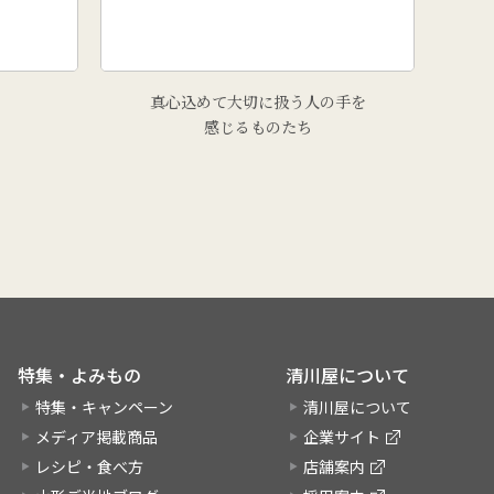
真心込めて大切に扱う人の手を
感じるものたち
特集・よみもの
清川屋について
特集・キャンペーン
清川屋について
メディア掲載商品
企業サイト
レシピ・食べ方
店舗案内