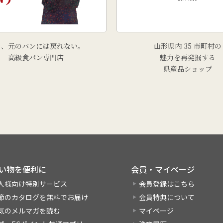
う、元のパンには戻れない。
山形県内 35 市町村の
高級食パン専門店
魅力を再発掘する
県産品ショップ
い物を便利に
会員・マイページ
人様向け特別サービス
会員登録はこちら
節のカタログを無料でお届け
会員特典について
気のメルマガを読む
マイページ