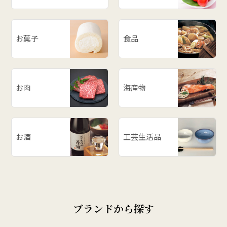
お菓子
食品
お肉
海産物
お酒
工芸生活品
ブランドから探す