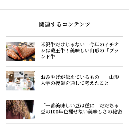
関連するコンテンツ
米沢牛だけじゃない！今年のイチオ
シは蔵王牛！美味しい山形の「ブラ
ンド牛」
おみやげが伝えているもの──山形
大学の授業を通して考えたこと
「一番美味しい豆は種に」だだちゃ
豆の100年色褪せない美味しさの秘密