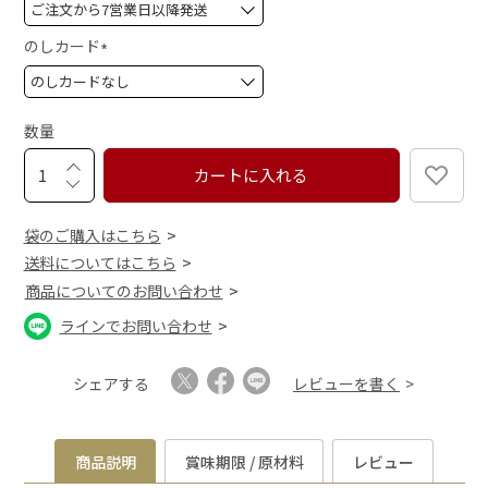
(
必
須
のしカード
)
(
必
須
数量
)
カートに入れる
袋のご購入はこちら
送料についてはこちら
商品についてのお問い合わせ
ラインでお問い合わせ
シェアする
レビューを書く
商品説明
賞味期限 / 原材料
レビュー