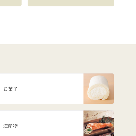
お菓子
海産物