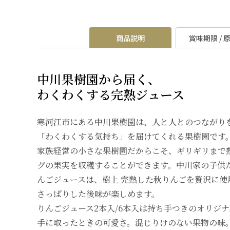
商品説明
賞味期限 / 
中川果樹園から届く、
わくわくする完熟ジュース
寒河江市にある中川果樹園は、人と人とのつながり
「わくわくする気持ち」を届けてくれる果樹園です
家族経営の小さな果樹園だからこそ、ギリギリまで
グの果実を収穫することができます。中川家の子供
んごジュースは、樹上 完熟した秋りんごを贅沢に使
さっぱりした後味が楽しめます。
りんごジュース2本入/6本入は持ち手つきのオリジ
手に取ったときの可愛さ。混じりけのない果物の味