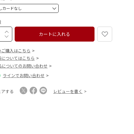
)
(
必
須
量
)
カートに入れる
のご購入はこちら
料についてはこちら
品についてのお問い合わせ
ラインでお問い合わせ
ェアする
レビューを書く