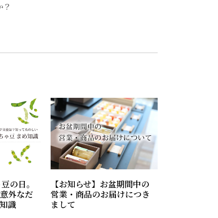
か？
ゃ豆の日。
【お知らせ】お盆期間中の
意外なだ
営業・商品のお届けにつき
”知識
まして