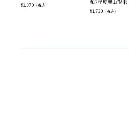
和7年度産山形米
1,370
1,730