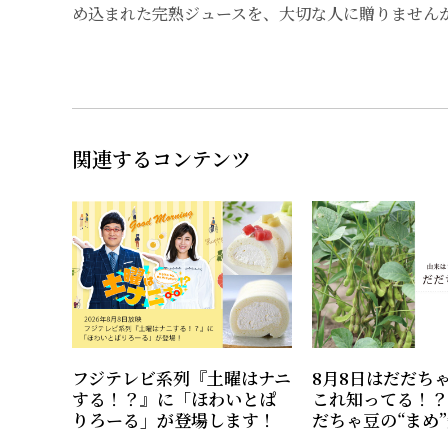
め込まれた完熟ジュースを、大切な人に贈りません
関連するコンテンツ
フジテレビ系列『土曜はナニ
8月8日はだだち
する！？』に「ほわいとぱ
これ知ってる！？
りろーる」が登場します！
だちゃ豆の“まめ