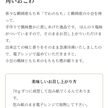
角いおこわ
希少な鶴岡産もち米「でわのもち」と鶴岡産の小豆を使
って、
手作りで風味豊かに蒸しあげた逸品です。 ほんのり塩味
がついていますので、そのままお召し上がりいただけま
す。
出来立ての味と香りをそのまま急速冷凍いたしましたの
で、電子レンジで温めていただきますと、
小豆の風味ともち米のもちもち感が蘇ります。
美味しいお召し上がり方
70ｇずつに成型して包み紙でくるんでありま
す。
包み紙のまま電子レンジで加熱して下さい。