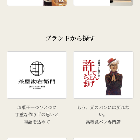
ブランドから探す
お菓子一つひとつに
もう、元のパンには戻れな
丁重な作り手の思いと
い。
物語を込めて
高級食パン専門店