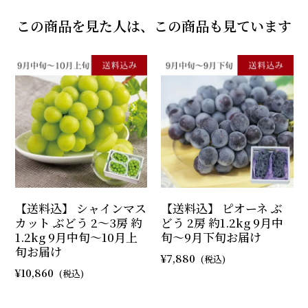
この商品を見た人は、この商品も見ています
【送料込】 シャインマス
【送料込】 ピオーネ ぶ
カット ぶどう 2～3房 約
どう 2房 約1.2kg 9月中
1.2kg 9月中旬～10月上
旬～9月下旬お届け
旬お届け
7,880
10,860