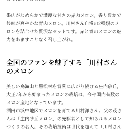
果肉がなめらかで濃厚な甘さの赤肉メロン。香り豊かで
後味が爽やかな青肉メロン。川村さん自慢の2種類のメ
ロンを詰合せた贅沢なセットです。赤と青のメロンの魅
力をあますことなく召し上がれ。
全国のファンを魅了する「川村さん
のメロン」
美しい鳥海山と黒松林を背景に広がり続ける庄内砂丘。
大正7年から始まったメロンの栽培は、今や国内有数の
メロン産地となっています。
酒田市浜中地区でメロンを育てる川村洋さん。父の茂さ
んは「庄内砂丘メロン」の先駆者として知られるメロン
づくりの名人。その栽培技術は世代を超えて「川村さん