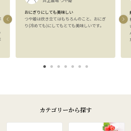
井上農場 つや姫
おにぎりにしても美味しい
年
つや姫は炊き立てはもちろんのこと、おにぎ
り(冷めても)にしてもとても美味しいです。
い
ま
カテゴリーから探す