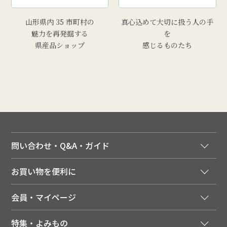
山形県内 35 市町村の
真心込めて大切に扱う人の手
魅力を再発掘する
を
県産品ショップ
感じるものたち
問い合わせ・Q&A・ガイド
ご注文窓口
お買い物を便利に
ご利用ガイド
法人様向け特別サービス
お支払いについて
会員・マイページ
季節のカタログを無料でお届け
領収書について
会員登録はこちら
人気のメルマガを読む
送料について
特集・よみもの