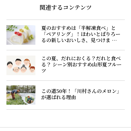
関連するコンテンツ
夏のおすすめは「半解凍食べ」と
「ペアリング」！ほわいとぱりろー
るの新しいおいしさ、見つけま …
この夏、だれにおくる？だれと食べ
る？ シーン別おすすめ山形夏フルー
ツ
この道50年！「川村さんのメロン」
が選ばれる理由