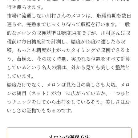
行き渡らせます。
市場に流通しない川村さんのメロンは、 収穫時期を数日
遅らせ、完熟までじっくり待って収穫を行います。一般
的なメロンの収穫基準は糖度14度ですが、川村さんは収
穫前に毎日糖度計で計測し、糖度が15度に達したら収
穫。もっとも糖度が上がったタイミングで収穫できるよ
う、苗植え、花の咲く時期、実のなる位置をすべて計算
しているという名人の畑は、外から見ても美しく整然と
しています。
糖度だけでなく、メロンは見た目の美しさも大切。メロ
ンの網目（ネット）が均一に広がっているか、一つひと
つチェックをしてから出荷をしているそう。美しさはお
いしさの証拠でもあるのです。
メロンの保存方法