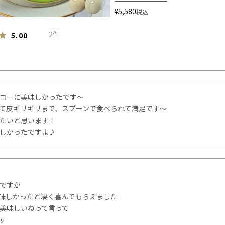
¥
5,580
税込
2
5.00
コーに美味しかったです〜

て皮ギリギリまで、スプーンで食べられて満足です〜

たいと思います！

しかったですよ♪
ですが

味しかったと凄く喜んでもらえました

美味しいねって言って


