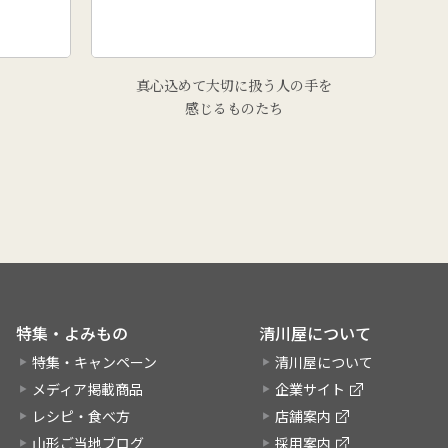
真心込めて大切に扱う人の手を
感じるものたち
特集・よみもの
清川屋について
特集・キャンペーン
清川屋について
メディア掲載商品
企業サイト
レシピ・食べ方
店舗案内
山形ご当地ブログ
採用案内