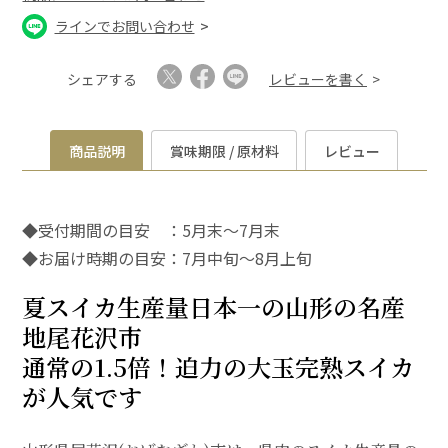
ラインでお問い合わせ
シェアする
レビューを書く
商品説明
賞味期限 / 原材料
レビュー
◆受付期間の目安 ：5月末～7月末
◆お届け時期の目安：7月中旬～8月上旬
夏スイカ生産量日本一の山形の名産
地尾花沢市
通常の1.5倍！迫力の大玉完熟スイカ
が人気です