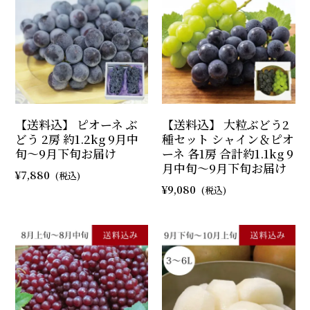
【送料込】 ピオーネ ぶ
【送料込】 大粒ぶどう2
どう 2房 約1.2kg 9月中
種セット シャイン＆ピオ
旬～9月下旬お届け
ーネ 各1房 合計約1.1kg 9
月中旬～9月下旬お届け
7,880
9,080