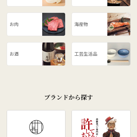
お肉
海産物
お酒
工芸生活品
ブランドから探す