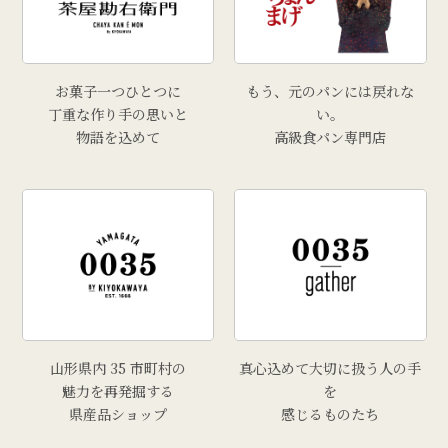
お菓子一つひとつに
もう、元のパンには戻れな
丁重な作り手の思いと
い。
物語を込めて
高級食パン専門店
山形県内 35 市町村の
真心込めて大切に扱う人の手
魅力を再発掘する
を
県産品ショップ
感じるものたち