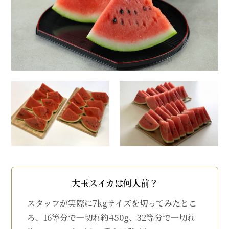
大玉スイカは何人前？
スタッフが実際に7kgサイズを切ってみたとこ
ろ、16等分で一切れ約450g、32等分で一切れ