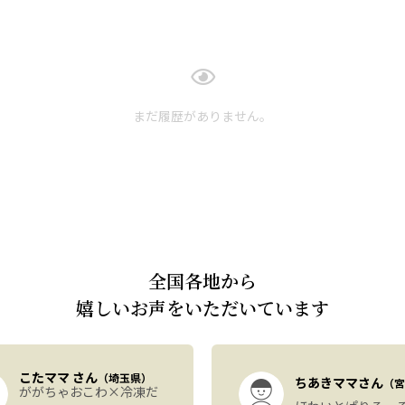
まだ履歴がありません。
全国各地から
嬉しいお声をいただいています
こたママ さん
（埼玉県）
ちあきママさん
（宮
ががちゃおこわ×冷凍だ