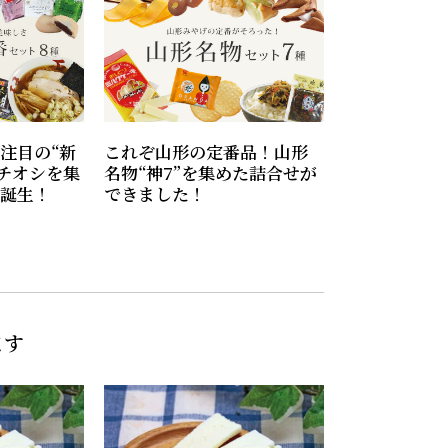
注目の“新
これぞ山形の定番品！山形
イチオシを集
名物“神7”を集めた詰合せが
誕生！
できました！
ます