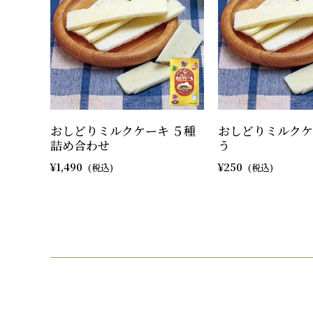
おしどりミルクケーキ ５種
おしどりミルクケ
詰め合わせ
う
1,490
250