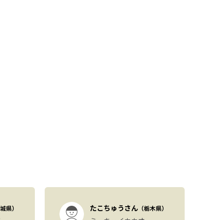
たこちゅうさん
城県）
（栃木県）