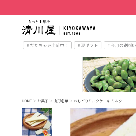
# だだちゃ豆出荷中！
# 夏ギフト
# 今月の送料0
HOME
お菓子
山形名菓
おしどりミルクケーキ ミルク