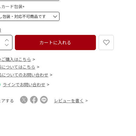
須
しカード包装
)
(
必
須
量
)
カートに入れる
のご購入はこちら
料についてはこちら
品についてのお問い合わせ
ラインでお問い合わせ
ェアする
レビューを書く