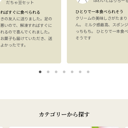
ほわいとぱりろー
だちゃ豆セット
ひとりで一本食べられそう
すればすぐに食べられる
クリームの美味しさがたまり
好きの友人に送りました。足の
ん。 ミルク感最高、スポン
が悪いので、解凍すればすぐに
っちもち。 ひとりで一本食
られるので喜んでくれました。
そうです
にお菓子も届けていただき、送
もよかったです。
カテゴリーから探す