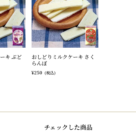
ーキ ぶど
おしどりミルクケーキ さく
らんぼ
250
チェックした商品