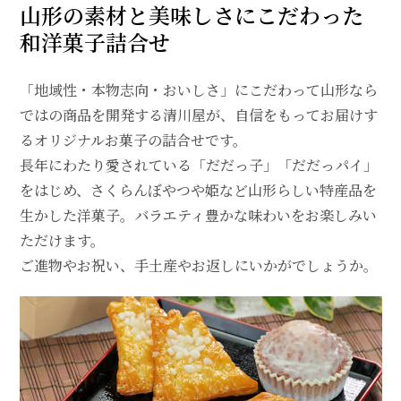
山形の素材と美味しさにこだわった
和洋菓子詰合せ
「地域性・本物志向・おいしさ」にこだわって山形なら
ではの商品を開発する清川屋が、自信をもってお届けす
るオリジナルお菓子の詰合せです。
長年にわたり愛されている「だだっ子」「だだっパイ」
をはじめ、さくらんぼやつや姫など山形らしい特産品を
生かした洋菓子。バラエティ豊かな味わいをお楽しみい
ただけます。
ご進物やお祝い、手土産やお返しにいかがでしょうか。