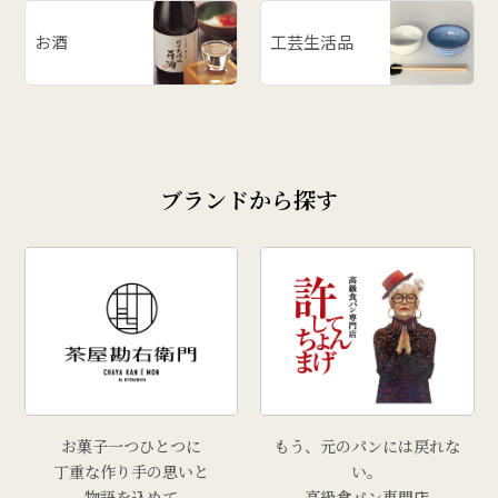
お酒
工芸生活品
ブランドから探す
お菓子一つひとつに
もう、元のパンには戻れな
丁重な作り手の思いと
い。
物語を込めて
高級食パン専門店