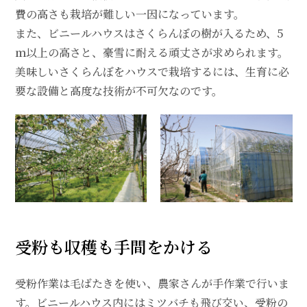
費の高さも栽培が難しい一因になっています。
また、ビニールハウスはさくらんぼの樹が入るため、5
ｍ以上の高さと、豪雪に耐える頑丈さが求められます。
美味しいさくらんぼをハウスで栽培するには、生育に必
要な設備と高度な技術が不可欠なのです。
受粉も収穫も手間をかける
受粉作業は毛ばたきを使い、農家さんが手作業で行いま
す。ビニールハウス内にはミツバチも飛び交い、受粉の