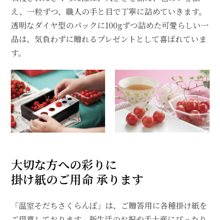
え、一粒ずつ、職人の手と目で丁寧に詰めていきます。
透明なダイヤ型のパックに100gずつ詰めた可愛らしい一
品は、気負わずに贈れるプレゼントとして喜ばれていま
す。
大切な方への彩りに――
掛け紙のご用命 承ります
「温室そだちさくらんぼ」は、ご贈答用に各種掛け紙を
ご用意しております。新生活のお祝や手土産にぴったり