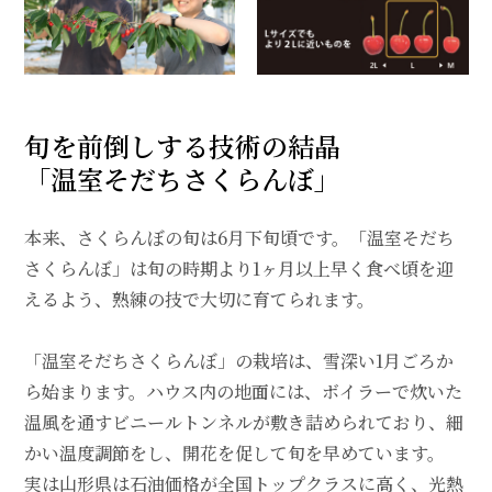
旬を前倒しする技術の結晶
「温室そだちさくらんぼ」
本来、さくらんぼの旬は6月下旬頃です。「温室そだち
さくらんぼ」は旬の時期より1ヶ月以上早く食べ頃を迎
えるよう、熟練の技で大切に育てられます。
「温室そだちさくらんぼ」の栽培は、雪深い1月ごろか
ら始まります。ハウス内の地面には、ボイラーで炊いた
温風を通すビニールトンネルが敷き詰められており、細
かい温度調節をし、開花を促して旬を早めています。
実は山形県は石油価格が全国トップクラスに高く、光熱