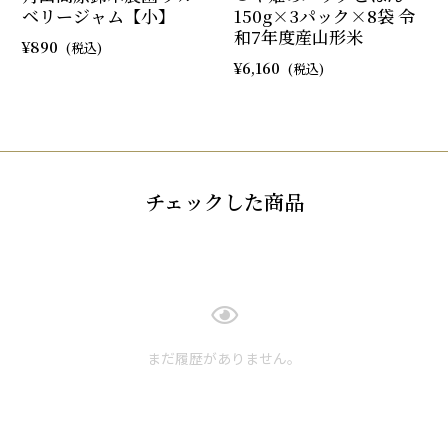
ベリージャム【小】
150g×3パック×8袋 令
和7年度産山形米
890
6,160
チェックした商品
まだ履歴がありません。