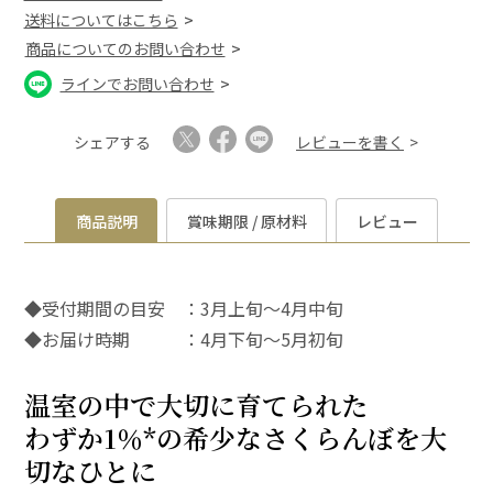
送料についてはこちら
商品についてのお問い合わせ
ラインでお問い合わせ
シェアする
レビューを書く
商品説明
賞味期限 / 原材料
レビュー
◆受付期間の目安 ：3月上旬～4月中旬
◆お届け時期 ：4月下旬～5月初旬
温室の中で大切に育てられた
わずか1％*の希少なさくらんぼを大
切なひとに