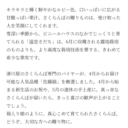
キラキラと輝く鮮やかなルビー色。口いっぱいに広がる
甘酸っぱい果汁。さくらんぼの贈りものは、受け取った
人を笑顔にしてくれます。
雪深い季節から、ビニールハウスのなかでじっくりと育
てられる「温室そだち」は、6月に収穫される露地栽培
のものよりも、より高度な栽培技術を要する、きわめて
希少な果実です。
清川屋のさくらんぼ専門のバイヤーが、4月からお届け
可能な人気品種「佐藤錦」を厳選しました。4月から始
まる新生活のお祝や、5月の連休の手土産に。真っ赤な
さくらんぼが届いたら、きっと喜びの歓声が上がること
でしょう。
箱入り娘のように、真心こめて育てられたさくらんぼ。
どうぞ、大切な方への贈り物に。