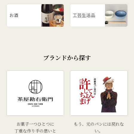
お酒
工芸生活品
ブランドから探す
お菓子一つひとつに
もう、元のパンには戻れな
丁重な作り手の思いと
い。